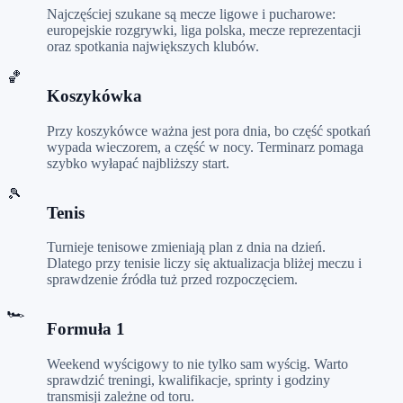
Najczęściej szukane są mecze ligowe i pucharowe:
europejskie rozgrywki, liga polska, mecze reprezentacji
oraz spotkania największych klubów.
🏀
Koszykówka
Przy koszykówce ważna jest pora dnia, bo część spotkań
wypada wieczorem, a część w nocy. Terminarz pomaga
szybko wyłapać najbliższy start.
🎾
Tenis
Turnieje tenisowe zmieniają plan z dnia na dzień.
Dlatego przy tenisie liczy się aktualizacja bliżej meczu i
sprawdzenie źródła tuż przed rozpoczęciem.
🏎️
Formuła 1
Weekend wyścigowy to nie tylko sam wyścig. Warto
sprawdzić treningi, kwalifikacje, sprinty i godziny
transmisji zależne od toru.