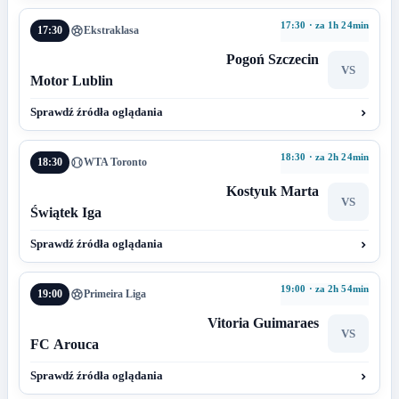
17:30 · za 1h 24min
17:30
Ekstraklasa
Pogoń Szczecin
VS
Motor Lublin
Sprawdź źródła oglądania
18:30 · za 2h 24min
18:30
WTA Toronto
Kostyuk Marta
VS
Świątek Iga
Sprawdź źródła oglądania
19:00 · za 2h 54min
19:00
Primeira Liga
Vitoria Guimaraes
VS
FC Arouca
Sprawdź źródła oglądania