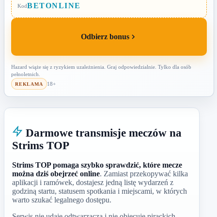
BETONLINE
Kod
Odbierz bonus
Hazard wiąże się z ryzykiem uzależnienia. Graj odpowiedzialnie. Tylko dla osób
pełnoletnich.
18+
REKLAMA
Darmowe transmisje meczów na
Strims TOP
Strims TOP pomaga szybko sprawdzić, które mecze
można dziś obejrzeć online
. Zamiast przekopywać kilka
aplikacji i ramówek, dostajesz jedną listę wydarzeń z
godziną startu, statusem spotkania i miejscami, w których
warto szukać legalnego dostępu.
Serwis nie udaje odtwarzacza i nie obiecuje pirackich