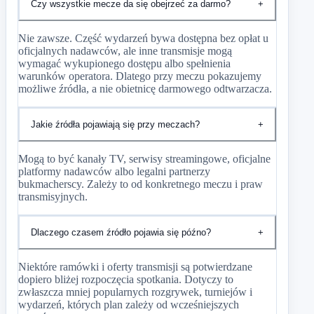
Czy wszystkie mecze da się obejrzeć za darmo?
+
Nie zawsze. Część wydarzeń bywa dostępna bez opłat u
oficjalnych nadawców, ale inne transmisje mogą
wymagać wykupionego dostępu albo spełnienia
warunków operatora. Dlatego przy meczu pokazujemy
możliwe źródła, a nie obietnicę darmowego odtwarzacza.
Jakie źródła pojawiają się przy meczach?
+
Mogą to być kanały TV, serwisy streamingowe, oficjalne
platformy nadawców albo legalni partnerzy
bukmacherscy. Zależy to od konkretnego meczu i praw
transmisyjnych.
Dlaczego czasem źródło pojawia się późno?
+
Niektóre ramówki i oferty transmisji są potwierdzane
dopiero bliżej rozpoczęcia spotkania. Dotyczy to
zwłaszcza mniej popularnych rozgrywek, turniejów i
wydarzeń, których plan zależy od wcześniejszych