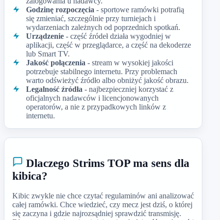
zalogowania u nadawcy.
Godzinę rozpoczęcia
- sportowe ramówki potrafią
się zmieniać, szczególnie przy turniejach i
wydarzeniach zależnych od poprzednich spotkań.
Urządzenie
- część źródeł działa wygodniej w
aplikacji, część w przeglądarce, a część na dekoderze
lub Smart TV.
Jakość połączenia
- stream w wysokiej jakości
potrzebuje stabilnego internetu. Przy problemach
warto odświeżyć źródło albo obniżyć jakość obrazu.
Legalność źródła
- najbezpieczniej korzystać z
oficjalnych nadawców i licencjonowanych
operatorów, a nie z przypadkowych linków z
internetu.
Dlaczego Strims TOP ma sens dla
kibica?
Kibic zwykle nie chce czytać regulaminów ani analizować
całej ramówki. Chce wiedzieć, czy mecz jest dziś, o której
się zaczyna i gdzie najrozsądniej sprawdzić transmisję.