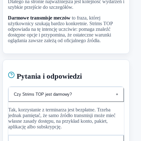
Dlatego na stronie najważniejsza jest kolejność wydarzeń i
szybkie przejście do szczegółów.
Darmowe transmisje meczów
to fraza, której
użytkownicy szukają bardzo konkretnie. Strims TOP
odpowiada na tę intencję uczciwie: pomaga znaleźć
dostępne opcje i przypomina, że ostateczne warunki
oglądania zawsze zależą od oficjalnego źródła.
Pytania i odpowiedzi
Czy Strims TOP jest darmowy?
+
Tak, korzystanie z terminarza jest bezpłatne. Trzeba
jednak pamiętać, że samo źródło transmisji może mieć
własne zasady dostępu, na przykład konto, pakiet,
aplikację albo subskrypcję.