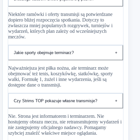
Niektóre ramówki i oferty transmisji są potwierdzane
dopiero bliżej rozpoczęcia spotkania. Dotyczy to
zwłaszcza mniej popularnych rozgrywek, turniejów i
wydarzeń, których plan zależy od wcześniejszych
meczów.
Jakie sporty obejmuje terminarz?
+
Najważniejsza jest piłka nożna, ale terminarz może
obejmować też tenis, koszykówkę, siatkówkę, sporty
walki, Formułę 1, żużel i inne wydarzenia, jeśli są
dostępne dane o transmisji.
Czy Strims TOP pokazuje własne transmisje?
+
Nie. Strona jest informatorem i terminarzem. Nie
hostujemy obrazu meczu, nie retransmitujemy wydarzeń i
nie zastępujemy oficjalnego nadawcy. Pomagamy
szybciej znaleźć właściwe miejsce oglądania.