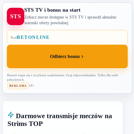
STS TV i bonus na start
STS
Zobacz mecze dostępne w STS TV i sprawdź aktualne
warunki oferty powitalnej.
BETONLINE
Kod
Odbierz bonus
Hazard wiąże się z ryzykiem uzależnienia. Graj odpowiedzialnie. Tylko dla osób
pełnoletnich.
18+
REKLAMA
Darmowe transmisje meczów na
Strims TOP