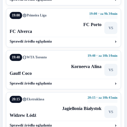
19:00 · za 9h 30min
19:00
Primeira Liga
FC Porto
VS
FC Alverca
Sprawdź źródła oglądania
19:40 · za 10h 10min
19:40
WTA Toronto
Korneeva Alina
VS
Gauff Coco
Sprawdź źródła oglądania
20:15 · za 10h 45min
20:15
Ekstraklasa
Jagiellonia Białystok
VS
Widzew Łódź
Sprawdź źródła oglądania