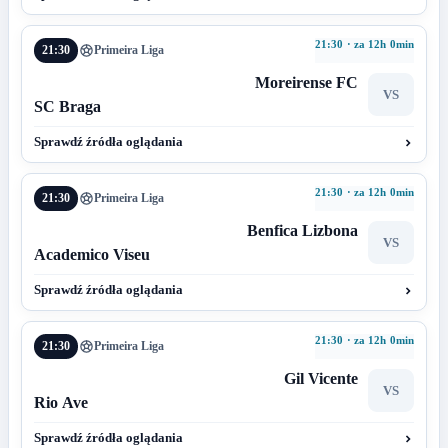
21:30 · za 12h 0min
21:30
Primeira Liga
Moreirense FC
VS
SC Braga
Sprawdź źródła oglądania
21:30 · za 12h 0min
21:30
Primeira Liga
Benfica Lizbona
VS
Academico Viseu
Sprawdź źródła oglądania
21:30 · za 12h 0min
21:30
Primeira Liga
Gil Vicente
VS
Rio Ave
Sprawdź źródła oglądania