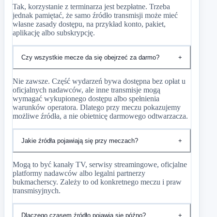
Tak, korzystanie z terminarza jest bezpłatne. Trzeba
jednak pamiętać, że samo źródło transmisji może mieć
własne zasady dostępu, na przykład konto, pakiet,
aplikację albo subskrypcję.
Czy wszystkie mecze da się obejrzeć za darmo?
+
Nie zawsze. Część wydarzeń bywa dostępna bez opłat u
oficjalnych nadawców, ale inne transmisje mogą
wymagać wykupionego dostępu albo spełnienia
warunków operatora. Dlatego przy meczu pokazujemy
możliwe źródła, a nie obietnicę darmowego odtwarzacza.
Jakie źródła pojawiają się przy meczach?
+
Mogą to być kanały TV, serwisy streamingowe, oficjalne
platformy nadawców albo legalni partnerzy
bukmacherscy. Zależy to od konkretnego meczu i praw
transmisyjnych.
Dlaczego czasem źródło pojawia się późno?
+