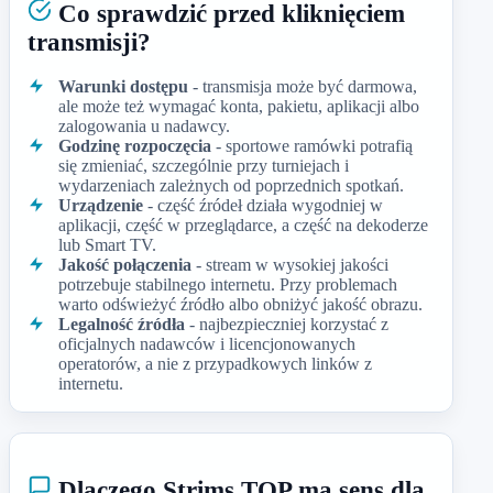
Co sprawdzić przed kliknięciem
transmisji?
Warunki dostępu
- transmisja może być darmowa,
ale może też wymagać konta, pakietu, aplikacji albo
zalogowania u nadawcy.
Godzinę rozpoczęcia
- sportowe ramówki potrafią
się zmieniać, szczególnie przy turniejach i
wydarzeniach zależnych od poprzednich spotkań.
Urządzenie
- część źródeł działa wygodniej w
aplikacji, część w przeglądarce, a część na dekoderze
lub Smart TV.
Jakość połączenia
- stream w wysokiej jakości
potrzebuje stabilnego internetu. Przy problemach
warto odświeżyć źródło albo obniżyć jakość obrazu.
Legalność źródła
- najbezpieczniej korzystać z
oficjalnych nadawców i licencjonowanych
operatorów, a nie z przypadkowych linków z
internetu.
Dlaczego Strims TOP ma sens dla