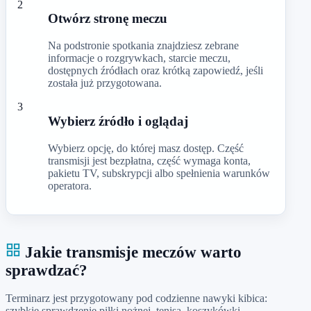
2
Otwórz stronę meczu
Na podstronie spotkania znajdziesz zebrane
informacje o rozgrywkach, starcie meczu,
dostępnych źródłach oraz krótką zapowiedź, jeśli
została już przygotowana.
3
Wybierz źródło i oglądaj
Wybierz opcję, do której masz dostęp. Część
transmisji jest bezpłatna, część wymaga konta,
pakietu TV, subskrypcji albo spełnienia warunków
operatora.
Jakie transmisje meczów warto
sprawdzać?
Terminarz jest przygotowany pod codzienne nawyki kibica:
szybkie sprawdzenie piłki nożnej, tenisa, koszykówki,