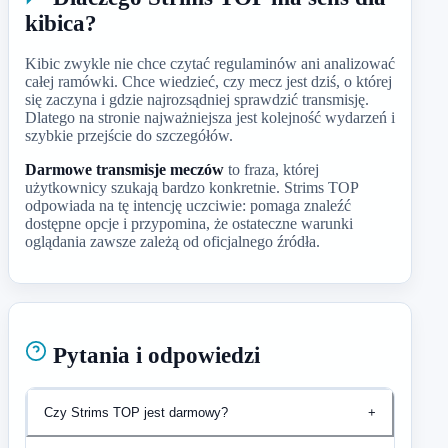
kibica?
Kibic zwykle nie chce czytać regulaminów ani analizować
całej ramówki. Chce wiedzieć, czy mecz jest dziś, o której
się zaczyna i gdzie najrozsądniej sprawdzić transmisję.
Dlatego na stronie najważniejsza jest kolejność wydarzeń i
szybkie przejście do szczegółów.
Darmowe transmisje meczów
to fraza, której
użytkownicy szukają bardzo konkretnie. Strims TOP
odpowiada na tę intencję uczciwie: pomaga znaleźć
dostępne opcje i przypomina, że ostateczne warunki
oglądania zawsze zależą od oficjalnego źródła.
Pytania i odpowiedzi
Czy Strims TOP jest darmowy?
+