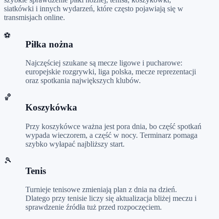
siatkówki i innych wydarzeń, które często pojawiają się w
transmisjach online.
⚽
Piłka nożna
Najczęściej szukane są mecze ligowe i pucharowe:
europejskie rozgrywki, liga polska, mecze reprezentacji
oraz spotkania największych klubów.
🏀
Koszykówka
Przy koszykówce ważna jest pora dnia, bo część spotkań
wypada wieczorem, a część w nocy. Terminarz pomaga
szybko wyłapać najbliższy start.
🎾
Tenis
Turnieje tenisowe zmieniają plan z dnia na dzień.
Dlatego przy tenisie liczy się aktualizacja bliżej meczu i
sprawdzenie źródła tuż przed rozpoczęciem.