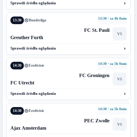
Sprawdź źródła oglądania
13:30 · za 4h 0min
13:30
Bundesliga
FC St. Pauli
VS
Greuther Furth
Sprawdź źródła oglądania
14:30 · za 5h 0min
14:30
Eredivisie
FC Groningen
VS
FC Utrecht
Sprawdź źródła oglądania
14:30 · za 5h 0min
14:30
Eredivisie
PEC Zwolle
VS
Ajax Amsterdam