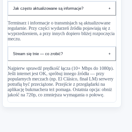
Jak często aktualizowane są informacje?
+
Terminarz i informacje o transmisjach są aktualizowane
regularnie. Przy części wydarzeń źródła pojawiają się z
wyprzedzeniem, a przy innych dopiero bliżej rozpoczęcia
meczu.
Stream się tnie — co zrobić?
+
Najpierw sprawdź prędkość łącza (10+ Mbps do 1080p).
Jeśli internet jest OK, spróbuj innego źródła — przy
popularnych meczach (np. El Clásico, finał LM) serwery
potrafią być przeciążone. Przejście z przeglądarki na
aplikację bukmachera też pomaga. Ostatnia opcja: obniż
jakość na 720p, co zmniejsza wymagania o połowę.