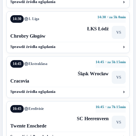
Sprawdź źródła oglądania
14:30 · za 5h 0min
14:30
1. Liga
ŁKS Łódź
VS
Chrobry Głogów
Sprawdź źródła oglądania
14:45 · za 5h 15min
14:45
Ekstraklasa
Śląsk Wrocław
VS
Cracovia
Sprawdź źródła oglądania
16:45 · za 7h 15min
16:45
Eredivisie
SC Heerenveen
VS
Twente Enschede