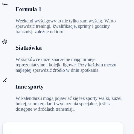
🏎️
Formuła 1
Weekend wyścigowy to nie tylko sam wyścig. Warto
sprawdzić treningi, kwalifikacje, sprinty i godziny
transmisji zależne od toru.
🏐
Siatkówka
W siatkówce duże znaczenie mają turnieje
reprezentacyjne i kolejki ligowe. Przy każdym meczu
najlepiej sprawdzić źródło w dniu spotkania.
🏒
Inne sporty
W kalendarzu mogą pojawiać się też sporty walki, żużel,
hokej, snooker, dart i wydarzenia specjalne, jeśli są
dostępne w źródłach transmisji.