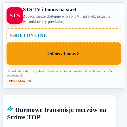
STS TV i bonus na start
STS
Zobacz mecze dostępne w STS TV i sprawdź aktualne
warunki oferty powitalnej.
BETONLINE
Kod
Odbierz bonus
Hazard wiąże się z ryzykiem uzależnienia. Graj odpowiedzialnie. Tylko dla osób
pełnoletnich.
18+
REKLAMA
Darmowe transmisje meczów na
Strims TOP