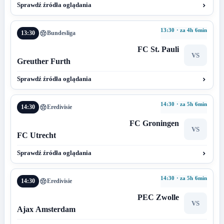
Sprawdź źródła oglądania
13:30 · za 4h 6min
13:30
Bundesliga
FC St. Pauli
VS
Greuther Furth
Sprawdź źródła oglądania
14:30 · za 5h 6min
14:30
Eredivisie
FC Groningen
VS
FC Utrecht
Sprawdź źródła oglądania
14:30 · za 5h 6min
14:30
Eredivisie
PEC Zwolle
VS
Ajax Amsterdam