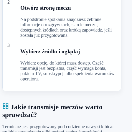
2
Otwórz stronę meczu
Na podstronie spotkania znajdziesz zebrane
informacje o rozgrywkach, starcie meczu,
dostępnych źródłach oraz krótką zapowiedź, jeśli
została już przygotowana.
3
Wybierz źródło i oglądaj
Wybierz opcję, do której masz dostęp. Część
transmisji jest bezpłatna, część wymaga konta,
pakietu TV, subskrypcji albo spełnienia warunków
operatora.
Jakie transmisje meczów warto
sprawdzać?
Terminarz jest przygotowany pod codzienne nawyki kibica:
szybkie sprawdzenie piłki nożnej, tenisa, koszykówki,