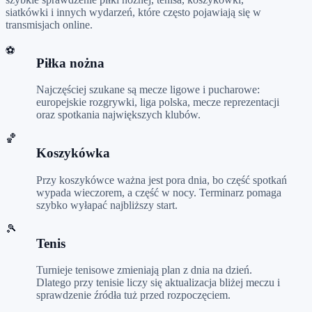
siatkówki i innych wydarzeń, które często pojawiają się w
transmisjach online.
⚽
Piłka nożna
Najczęściej szukane są mecze ligowe i pucharowe:
europejskie rozgrywki, liga polska, mecze reprezentacji
oraz spotkania największych klubów.
🏀
Koszykówka
Przy koszykówce ważna jest pora dnia, bo część spotkań
wypada wieczorem, a część w nocy. Terminarz pomaga
szybko wyłapać najbliższy start.
🎾
Tenis
Turnieje tenisowe zmieniają plan z dnia na dzień.
Dlatego przy tenisie liczy się aktualizacja bliżej meczu i
sprawdzenie źródła tuż przed rozpoczęciem.