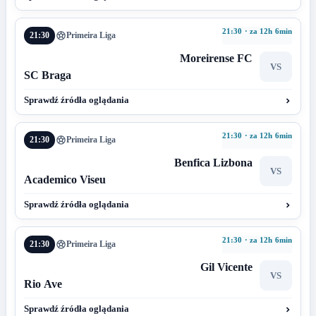
21:30 · za 12h 6min
21:30
Primeira Liga
Moreirense FC
VS
SC Braga
Sprawdź źródła oglądania
21:30 · za 12h 6min
21:30
Primeira Liga
Benfica Lizbona
VS
Academico Viseu
Sprawdź źródła oglądania
21:30 · za 12h 6min
21:30
Primeira Liga
Gil Vicente
VS
Rio Ave
Sprawdź źródła oglądania