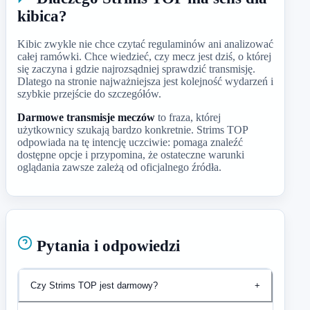
kibica?
Kibic zwykle nie chce czytać regulaminów ani analizować
całej ramówki. Chce wiedzieć, czy mecz jest dziś, o której
się zaczyna i gdzie najrozsądniej sprawdzić transmisję.
Dlatego na stronie najważniejsza jest kolejność wydarzeń i
szybkie przejście do szczegółów.
Darmowe transmisje meczów
to fraza, której
użytkownicy szukają bardzo konkretnie. Strims TOP
odpowiada na tę intencję uczciwie: pomaga znaleźć
dostępne opcje i przypomina, że ostateczne warunki
oglądania zawsze zależą od oficjalnego źródła.
Pytania i odpowiedzi
Czy Strims TOP jest darmowy?
+