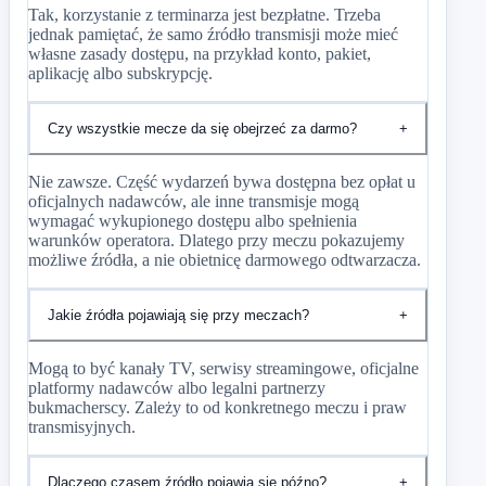
Tak, korzystanie z terminarza jest bezpłatne. Trzeba
jednak pamiętać, że samo źródło transmisji może mieć
własne zasady dostępu, na przykład konto, pakiet,
aplikację albo subskrypcję.
Czy wszystkie mecze da się obejrzeć za darmo?
+
Nie zawsze. Część wydarzeń bywa dostępna bez opłat u
oficjalnych nadawców, ale inne transmisje mogą
wymagać wykupionego dostępu albo spełnienia
warunków operatora. Dlatego przy meczu pokazujemy
możliwe źródła, a nie obietnicę darmowego odtwarzacza.
Jakie źródła pojawiają się przy meczach?
+
Mogą to być kanały TV, serwisy streamingowe, oficjalne
platformy nadawców albo legalni partnerzy
bukmacherscy. Zależy to od konkretnego meczu i praw
transmisyjnych.
Dlaczego czasem źródło pojawia się późno?
+