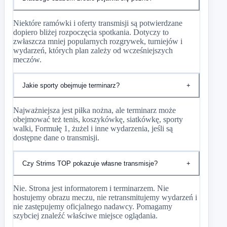
Niektóre ramówki i oferty transmisji są potwierdzane
dopiero bliżej rozpoczęcia spotkania. Dotyczy to
zwłaszcza mniej popularnych rozgrywek, turniejów i
wydarzeń, których plan zależy od wcześniejszych
meczów.
Jakie sporty obejmuje terminarz?
+
Najważniejsza jest piłka nożna, ale terminarz może
obejmować też tenis, koszykówkę, siatkówkę, sporty
walki, Formułę 1, żużel i inne wydarzenia, jeśli są
dostępne dane o transmisji.
Czy Strims TOP pokazuje własne transmisje?
+
Nie. Strona jest informatorem i terminarzem. Nie
hostujemy obrazu meczu, nie retransmitujemy wydarzeń i
nie zastępujemy oficjalnego nadawcy. Pomagamy
szybciej znaleźć właściwe miejsce oglądania.