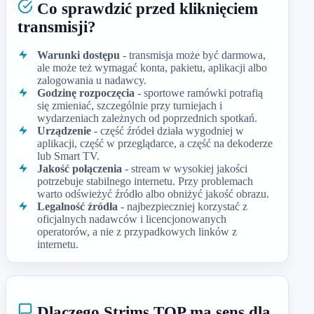
Co sprawdzić przed kliknięciem
transmisji?
Warunki dostępu
- transmisja może być darmowa,
ale może też wymagać konta, pakietu, aplikacji albo
zalogowania u nadawcy.
Godzinę rozpoczęcia
- sportowe ramówki potrafią
się zmieniać, szczególnie przy turniejach i
wydarzeniach zależnych od poprzednich spotkań.
Urządzenie
- część źródeł działa wygodniej w
aplikacji, część w przeglądarce, a część na dekoderze
lub Smart TV.
Jakość połączenia
- stream w wysokiej jakości
potrzebuje stabilnego internetu. Przy problemach
warto odświeżyć źródło albo obniżyć jakość obrazu.
Legalność źródła
- najbezpieczniej korzystać z
oficjalnych nadawców i licencjonowanych
operatorów, a nie z przypadkowych linków z
internetu.
Dlaczego Strims TOP ma sens dla