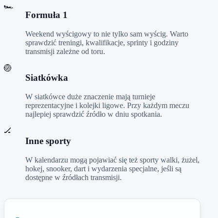
🏎️
Formuła 1
Weekend wyścigowy to nie tylko sam wyścig. Warto
sprawdzić treningi, kwalifikacje, sprinty i godziny
transmisji zależne od toru.
🏐
Siatkówka
W siatkówce duże znaczenie mają turnieje
reprezentacyjne i kolejki ligowe. Przy każdym meczu
najlepiej sprawdzić źródło w dniu spotkania.
🏒
Inne sporty
W kalendarzu mogą pojawiać się też sporty walki, żużel,
hokej, snooker, dart i wydarzenia specjalne, jeśli są
dostępne w źródłach transmisji.