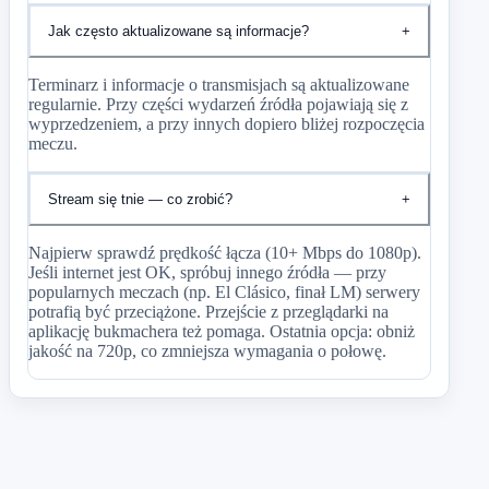
Jak często aktualizowane są informacje?
+
Terminarz i informacje o transmisjach są aktualizowane
regularnie. Przy części wydarzeń źródła pojawiają się z
wyprzedzeniem, a przy innych dopiero bliżej rozpoczęcia
meczu.
Stream się tnie — co zrobić?
+
Najpierw sprawdź prędkość łącza (10+ Mbps do 1080p).
Jeśli internet jest OK, spróbuj innego źródła — przy
popularnych meczach (np. El Clásico, finał LM) serwery
potrafią być przeciążone. Przejście z przeglądarki na
aplikację bukmachera też pomaga. Ostatnia opcja: obniż
jakość na 720p, co zmniejsza wymagania o połowę.