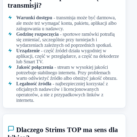
transmisji?
Warunki dostępu
- transmisja może być darmowa,
ale może też wymagać konta, pakietu, aplikacji albo
zalogowania u nadawcy.
Godzinę rozpoczęcia
- sportowe ramówki potrafią
się zmieniać, szczególnie przy turniejach i
wydarzeniach zależnych od poprzednich spotkań.
Urządzenie
- część źródeł działa wygodniej w
aplikacji, część w przeglądarce, a część na dekoderze
lub Smart TV.
Jakość połączenia
- stream w wysokiej jakości
potrzebuje stabilnego internetu. Przy problemach
warto odświeżyć źródło albo obniżyć jakość obrazu.
Legalność źródła
- najbezpieczniej korzystać z
oficjalnych nadawców i licencjonowanych
operatorów, a nie z przypadkowych linków z
internetu.
Dlaczego Strims TOP ma sens dla