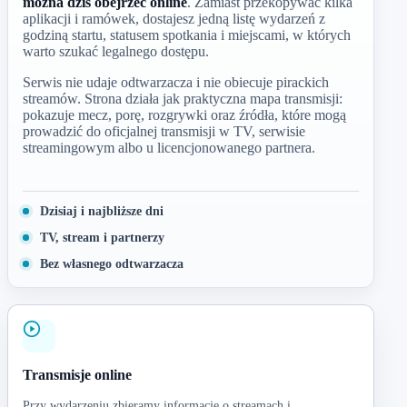
można dziś obejrzeć online
. Zamiast przekopywać kilka
aplikacji i ramówek, dostajesz jedną listę wydarzeń z
godziną startu, statusem spotkania i miejscami, w których
warto szukać legalnego dostępu.
Serwis nie udaje odtwarzacza i nie obiecuje pirackich
streamów. Strona działa jak praktyczna mapa transmisji:
pokazuje mecz, porę, rozgrywki oraz źródła, które mogą
prowadzić do oficjalnej transmisji w TV, serwisie
streamingowym albo u licencjonowanego partnera.
Dzisiaj i najbliższe dni
TV, stream i partnerzy
Bez własnego odtwarzacza
Transmisje online
Przy wydarzeniu zbieramy informacje o streamach i