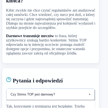
kibica?
Kibic zwykle nie chce czytać regulaminów ani analizować
całej ramówki. Chce wiedzieć, czy mecz jest dziś, o której
się zaczyna i gdzie najrozsądniej sprawdzić transmisję.
Dlatego na stronie najważniejsza jest kolejność wydarzeń i
szybkie przejście do szczegółów.
Darmowe transmisje meczów
to fraza, której
użytkownicy szukają bardzo konkretnie. Strims TOP
odpowiada na tę intencję uczciwie: pomaga znaleźć
dostępne opcje i przypomina, że ostateczne warunki
oglądania zawsze zależą od oficjalnego źródła.
Pytania i odpowiedzi
Czy Strims TOP jest darmowy?
+
Tak, korzystanie z terminarza jest bezpłatne. Trzeba