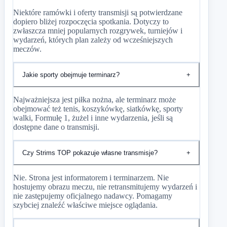
Niektóre ramówki i oferty transmisji są potwierdzane
dopiero bliżej rozpoczęcia spotkania. Dotyczy to
zwłaszcza mniej popularnych rozgrywek, turniejów i
wydarzeń, których plan zależy od wcześniejszych
meczów.
Jakie sporty obejmuje terminarz?
+
Najważniejsza jest piłka nożna, ale terminarz może
obejmować też tenis, koszykówkę, siatkówkę, sporty
walki, Formułę 1, żużel i inne wydarzenia, jeśli są
dostępne dane o transmisji.
Czy Strims TOP pokazuje własne transmisje?
+
Nie. Strona jest informatorem i terminarzem. Nie
hostujemy obrazu meczu, nie retransmitujemy wydarzeń i
nie zastępujemy oficjalnego nadawcy. Pomagamy
szybciej znaleźć właściwe miejsce oglądania.