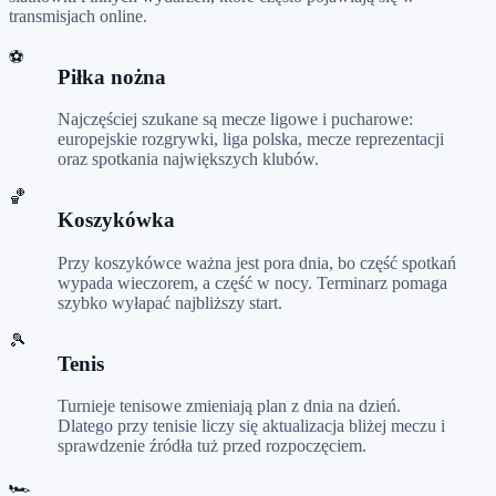
transmisjach online.
⚽
Piłka nożna
Najczęściej szukane są mecze ligowe i pucharowe:
europejskie rozgrywki, liga polska, mecze reprezentacji
oraz spotkania największych klubów.
🏀
Koszykówka
Przy koszykówce ważna jest pora dnia, bo część spotkań
wypada wieczorem, a część w nocy. Terminarz pomaga
szybko wyłapać najbliższy start.
🎾
Tenis
Turnieje tenisowe zmieniają plan z dnia na dzień.
Dlatego przy tenisie liczy się aktualizacja bliżej meczu i
sprawdzenie źródła tuż przed rozpoczęciem.
🏎️