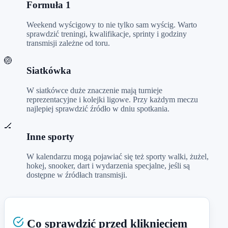
Formuła 1
Weekend wyścigowy to nie tylko sam wyścig. Warto
sprawdzić treningi, kwalifikacje, sprinty i godziny
transmisji zależne od toru.
🏐
Siatkówka
W siatkówce duże znaczenie mają turnieje
reprezentacyjne i kolejki ligowe. Przy każdym meczu
najlepiej sprawdzić źródło w dniu spotkania.
🏒
Inne sporty
W kalendarzu mogą pojawiać się też sporty walki, żużel,
hokej, snooker, dart i wydarzenia specjalne, jeśli są
dostępne w źródłach transmisji.
Co sprawdzić przed kliknięciem