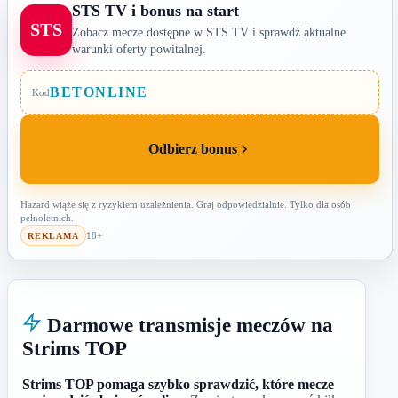
STS TV i bonus na start
STS
Zobacz mecze dostępne w STS TV i sprawdź aktualne
warunki oferty powitalnej.
BETONLINE
Kod
Odbierz bonus
Hazard wiąże się z ryzykiem uzależnienia. Graj odpowiedzialnie. Tylko dla osób
pełnoletnich.
18+
REKLAMA
Darmowe transmisje meczów na
Strims TOP
Strims TOP pomaga szybko sprawdzić, które mecze