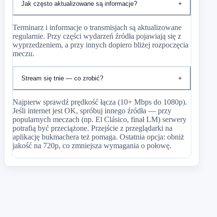
Jak często aktualizowane są informacje?
+
Terminarz i informacje o transmisjach są aktualizowane
regularnie. Przy części wydarzeń źródła pojawiają się z
wyprzedzeniem, a przy innych dopiero bliżej rozpoczęcia
meczu.
Stream się tnie — co zrobić?
+
Najpierw sprawdź prędkość łącza (10+ Mbps do 1080p).
Jeśli internet jest OK, spróbuj innego źródła — przy
popularnych meczach (np. El Clásico, finał LM) serwery
potrafią być przeciążone. Przejście z przeglądarki na
aplikację bukmachera też pomaga. Ostatnia opcja: obniż
jakość na 720p, co zmniejsza wymagania o połowę.