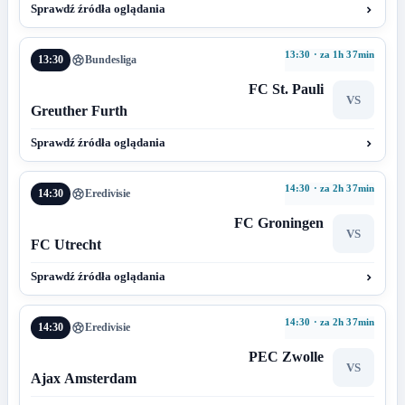
Sprawdź źródła oglądania
13:30 · za 1h 37min
13:30
Bundesliga
FC St. Pauli
VS
Greuther Furth
Sprawdź źródła oglądania
14:30 · za 2h 37min
14:30
Eredivisie
FC Groningen
VS
FC Utrecht
Sprawdź źródła oglądania
14:30 · za 2h 37min
14:30
Eredivisie
PEC Zwolle
VS
Ajax Amsterdam