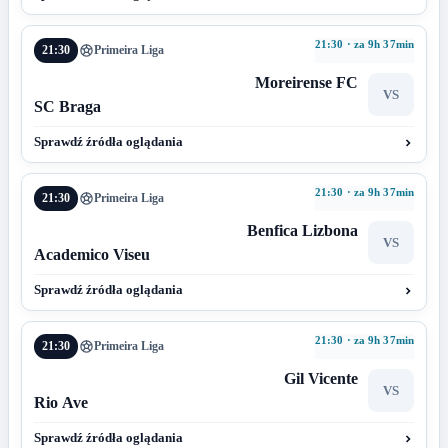
21:30 · za 9h 37min
21:30
Primeira Liga
Moreirense FC
VS
SC Braga
Sprawdź źródła oglądania
21:30 · za 9h 37min
21:30
Primeira Liga
Benfica Lizbona
VS
Academico Viseu
Sprawdź źródła oglądania
21:30 · za 9h 37min
21:30
Primeira Liga
Gil Vicente
VS
Rio Ave
Sprawdź źródła oglądania