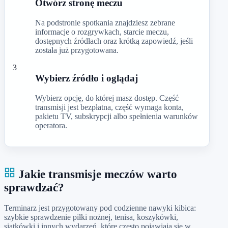
Otwórz stronę meczu
Na podstronie spotkania znajdziesz zebrane
informacje o rozgrywkach, starcie meczu,
dostępnych źródłach oraz krótką zapowiedź, jeśli
została już przygotowana.
3
Wybierz źródło i oglądaj
Wybierz opcję, do której masz dostęp. Część
transmisji jest bezpłatna, część wymaga konta,
pakietu TV, subskrypcji albo spełnienia warunków
operatora.
Jakie transmisje meczów warto
sprawdzać?
Terminarz jest przygotowany pod codzienne nawyki kibica:
szybkie sprawdzenie piłki nożnej, tenisa, koszykówki,
siatkówki i innych wydarzeń, które często pojawiają się w