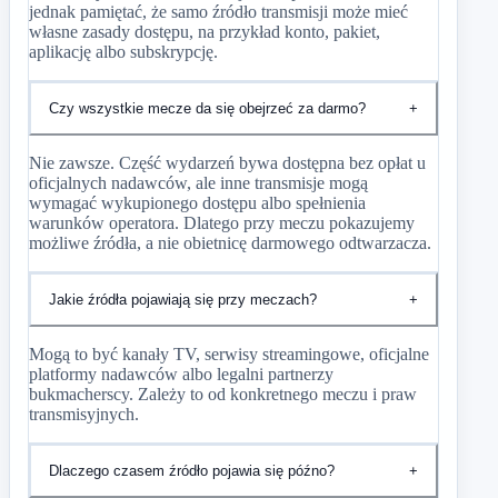
jednak pamiętać, że samo źródło transmisji może mieć
własne zasady dostępu, na przykład konto, pakiet,
aplikację albo subskrypcję.
Czy wszystkie mecze da się obejrzeć za darmo?
+
Nie zawsze. Część wydarzeń bywa dostępna bez opłat u
oficjalnych nadawców, ale inne transmisje mogą
wymagać wykupionego dostępu albo spełnienia
warunków operatora. Dlatego przy meczu pokazujemy
możliwe źródła, a nie obietnicę darmowego odtwarzacza.
Jakie źródła pojawiają się przy meczach?
+
Mogą to być kanały TV, serwisy streamingowe, oficjalne
platformy nadawców albo legalni partnerzy
bukmacherscy. Zależy to od konkretnego meczu i praw
transmisyjnych.
Dlaczego czasem źródło pojawia się późno?
+