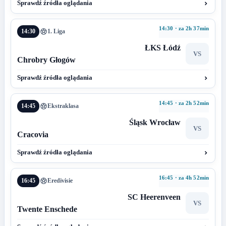
Sprawdź źródła oglądania
14:30 · za 2h 37min
14:30
1. Liga
ŁKS Łódź
VS
Chrobry Głogów
Sprawdź źródła oglądania
14:45 · za 2h 52min
14:45
Ekstraklasa
Śląsk Wrocław
VS
Cracovia
Sprawdź źródła oglądania
16:45 · za 4h 52min
16:45
Eredivisie
SC Heerenveen
VS
Twente Enschede