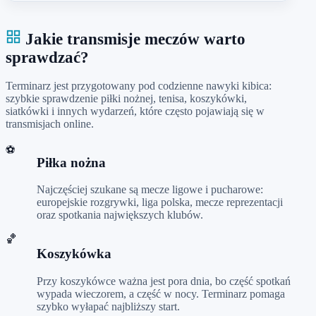
Jakie transmisje meczów warto
sprawdzać?
Terminarz jest przygotowany pod codzienne nawyki kibica:
szybkie sprawdzenie piłki nożnej, tenisa, koszykówki,
siatkówki i innych wydarzeń, które często pojawiają się w
transmisjach online.
⚽
Piłka nożna
Najczęściej szukane są mecze ligowe i pucharowe:
europejskie rozgrywki, liga polska, mecze reprezentacji
oraz spotkania największych klubów.
🏀
Koszykówka
Przy koszykówce ważna jest pora dnia, bo część spotkań
wypada wieczorem, a część w nocy. Terminarz pomaga
szybko wyłapać najbliższy start.