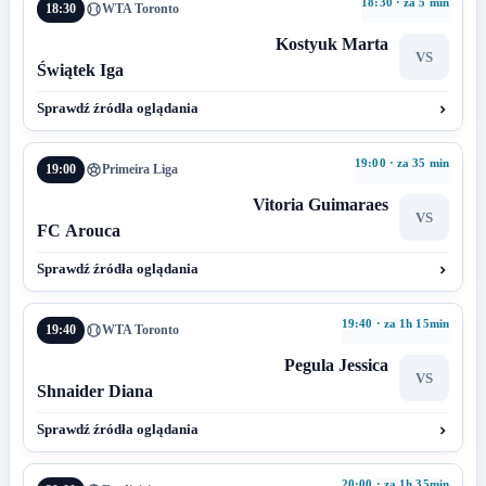
18:30 · za 5 min
18:30
WTA Toronto
Kostyuk Marta
VS
Świątek Iga
Sprawdź źródła oglądania
19:00 · za 35 min
19:00
Primeira Liga
Vitoria Guimaraes
VS
FC Arouca
Sprawdź źródła oglądania
19:40 · za 1h 15min
19:40
WTA Toronto
Pegula Jessica
VS
Shnaider Diana
Sprawdź źródła oglądania
20:00 · za 1h 35min