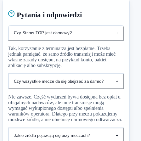
Pytania i odpowiedzi
Czy Strims TOP jest darmowy?
+
Tak, korzystanie z terminarza jest bezpłatne. Trzeba
jednak pamiętać, że samo źródło transmisji może mieć
własne zasady dostępu, na przykład konto, pakiet,
aplikację albo subskrypcję.
Czy wszystkie mecze da się obejrzeć za darmo?
+
Nie zawsze. Część wydarzeń bywa dostępna bez opłat u
oficjalnych nadawców, ale inne transmisje mogą
wymagać wykupionego dostępu albo spełnienia
warunków operatora. Dlatego przy meczu pokazujemy
możliwe źródła, a nie obietnicę darmowego odtwarzacza.
Jakie źródła pojawiają się przy meczach?
+