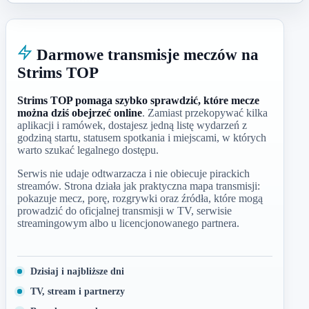
Darmowe transmisje meczów na
Strims TOP
Strims TOP pomaga szybko sprawdzić, które mecze
można dziś obejrzeć online
. Zamiast przekopywać kilka
aplikacji i ramówek, dostajesz jedną listę wydarzeń z
godziną startu, statusem spotkania i miejscami, w których
warto szukać legalnego dostępu.
Serwis nie udaje odtwarzacza i nie obiecuje pirackich
streamów. Strona działa jak praktyczna mapa transmisji:
pokazuje mecz, porę, rozgrywki oraz źródła, które mogą
prowadzić do oficjalnej transmisji w TV, serwisie
streamingowym albo u licencjonowanego partnera.
Dzisiaj i najbliższe dni
TV, stream i partnerzy