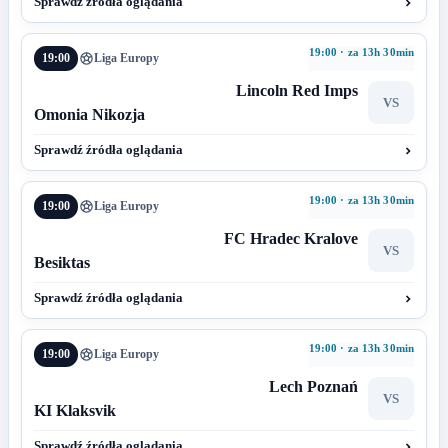
Sprawdź źródła oglądania
19:00 · za 13h 30min
19:00
Liga Europy
Lincoln Red Imps
VS
Omonia Nikozja
Sprawdź źródła oglądania
19:00 · za 13h 30min
19:00
Liga Europy
FC Hradec Kralove
VS
Besiktas
Sprawdź źródła oglądania
19:00 · za 13h 30min
19:00
Liga Europy
Lech Poznań
VS
KI Klaksvik
Sprawdź źródła oglądania