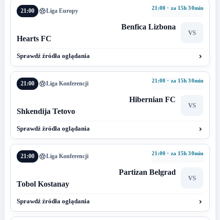
21:00 · za 15h 30min
21:00
Liga Europy
Benfica Lizbona
VS
Hearts FC
Sprawdź źródła oglądania
21:00 · za 15h 30min
21:00
Liga Konferencji
Hibernian FC
VS
Shkendija Tetovo
Sprawdź źródła oglądania
21:00 · za 15h 30min
21:00
Liga Konferencji
Partizan Belgrad
VS
Tobol Kostanay
Sprawdź źródła oglądania