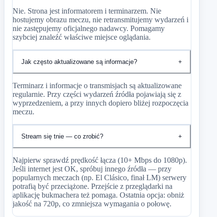
Nie. Strona jest informatorem i terminarzem. Nie
hostujemy obrazu meczu, nie retransmitujemy wydarzeń i
nie zastępujemy oficjalnego nadawcy. Pomagamy
szybciej znaleźć właściwe miejsce oglądania.
Jak często aktualizowane są informacje?
+
Terminarz i informacje o transmisjach są aktualizowane
regularnie. Przy części wydarzeń źródła pojawiają się z
wyprzedzeniem, a przy innych dopiero bliżej rozpoczęcia
meczu.
Stream się tnie — co zrobić?
+
Najpierw sprawdź prędkość łącza (10+ Mbps do 1080p).
Jeśli internet jest OK, spróbuj innego źródła — przy
popularnych meczach (np. El Clásico, finał LM) serwery
potrafią być przeciążone. Przejście z przeglądarki na
aplikację bukmachera też pomaga. Ostatnia opcja: obniż
jakość na 720p, co zmniejsza wymagania o połowę.