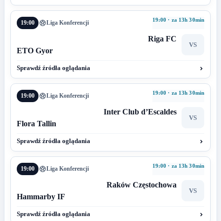
19:00 · za 13h 30min
19:00
Liga Konferencji
Riga FC
VS
ETO Gyor
Sprawdź źródła oglądania
19:00 · za 13h 30min
19:00
Liga Konferencji
Inter Club d’Escaldes
VS
Flora Tallin
Sprawdź źródła oglądania
19:00 · za 13h 30min
19:00
Liga Konferencji
Raków Częstochowa
VS
Hammarby IF
Sprawdź źródła oglądania