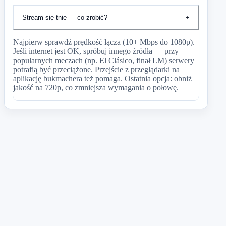
Stream się tnie — co zrobić?
+
Najpierw sprawdź prędkość łącza (10+ Mbps do 1080p).
Jeśli internet jest OK, spróbuj innego źródła — przy
popularnych meczach (np. El Clásico, finał LM) serwery
potrafią być przeciążone. Przejście z przeglądarki na
aplikację bukmachera też pomaga. Ostatnia opcja: obniż
jakość na 720p, co zmniejsza wymagania o połowę.