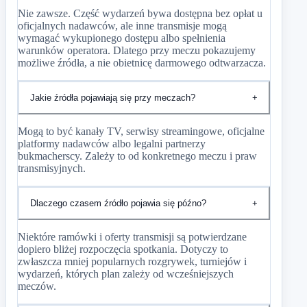
Nie zawsze. Część wydarzeń bywa dostępna bez opłat u
oficjalnych nadawców, ale inne transmisje mogą
wymagać wykupionego dostępu albo spełnienia
warunków operatora. Dlatego przy meczu pokazujemy
możliwe źródła, a nie obietnicę darmowego odtwarzacza.
Jakie źródła pojawiają się przy meczach?
+
Mogą to być kanały TV, serwisy streamingowe, oficjalne
platformy nadawców albo legalni partnerzy
bukmacherscy. Zależy to od konkretnego meczu i praw
transmisyjnych.
Dlaczego czasem źródło pojawia się późno?
+
Niektóre ramówki i oferty transmisji są potwierdzane
dopiero bliżej rozpoczęcia spotkania. Dotyczy to
zwłaszcza mniej popularnych rozgrywek, turniejów i
wydarzeń, których plan zależy od wcześniejszych
meczów.