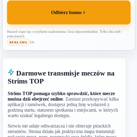
Odbierz bonus
Hazard wiąże się z ryzykiem uzależnienia. Graj odpowiedzialnie. Tylko dla osób
pełnoletnich.
18+
REKLAMA
Darmowe transmisje meczów na
Strims TOP
Strims TOP pomaga szybko sprawdzić, które mecze
można dziś obejrzeć online
. Zamiast przekopywać kilka
aplikacji i ramówek, dostajesz jedną listę wydarzeń z
godziną startu, statusem spotkania i miejscami, w których
warto szukać legalnego dostępu.
Serwis nie udaje odtwarzacza i nie obiecuje pirackich
streamów. Strona działa jak praktyczna mapa transmisji:
pokazuje mecz, porę, rozgrywki oraz źródła, które mogą