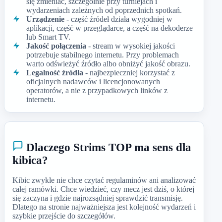
się zmieniać, szczególnie przy turniejach i
wydarzeniach zależnych od poprzednich spotkań.
Urządzenie
- część źródeł działa wygodniej w
aplikacji, część w przeglądarce, a część na dekoderze
lub Smart TV.
Jakość połączenia
- stream w wysokiej jakości
potrzebuje stabilnego internetu. Przy problemach
warto odświeżyć źródło albo obniżyć jakość obrazu.
Legalność źródła
- najbezpieczniej korzystać z
oficjalnych nadawców i licencjonowanych
operatorów, a nie z przypadkowych linków z
internetu.
Dlaczego Strims TOP ma sens dla
kibica?
Kibic zwykle nie chce czytać regulaminów ani analizować
całej ramówki. Chce wiedzieć, czy mecz jest dziś, o której
się zaczyna i gdzie najrozsądniej sprawdzić transmisję.
Dlatego na stronie najważniejsza jest kolejność wydarzeń i
szybkie przejście do szczegółów.