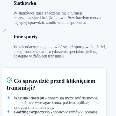
Siatkówka
W siatkówce duże znaczenie mają turnieje
reprezentacyjne i kolejki ligowe. Przy każdym meczu
najlepiej sprawdzić źródło w dniu spotkania.
🏒
Inne sporty
W kalendarzu mogą pojawiać się też sporty walki, żużel,
hokej, snooker, dart i wydarzenia specjalne, jeśli są
dostępne w źródłach transmisji.
Co sprawdzić przed kliknięciem
transmisji?
Warunki dostępu
- transmisja może być darmowa,
ale może też wymagać konta, pakietu, aplikacji albo
zalogowania u nadawcy.
Godzinę rozpoczęcia
- sportowe ramówki potrafią