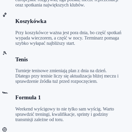
oraz spotkania największych klubów.
🏀
Koszykówka
Przy koszykówce ważna jest pora dnia, bo część spotkań
wypada wieczorem, a część w nocy. Terminarz pomaga
szybko wyłapać najbliższy start.
🎾
Tenis
Turnieje tenisowe zmieniają plan z dnia na dzień.
Dlatego przy tenisie liczy się aktualizacja bliżej meczu i
sprawdzenie źródła tuż przed rozpoczęciem.
🏎️
Formuła 1
Weekend wyścigowy to nie tylko sam wyścig. Warto
sprawdzić treningi, kwalifikacje, sprinty i godziny
transmisji zależne od toru.
🏐