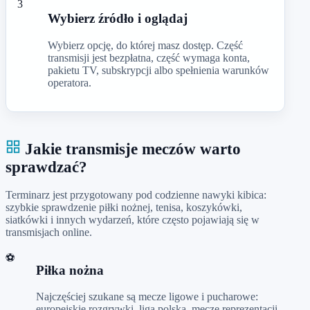
3
Wybierz źródło i oglądaj
Wybierz opcję, do której masz dostęp. Część
transmisji jest bezpłatna, część wymaga konta,
pakietu TV, subskrypcji albo spełnienia warunków
operatora.
Jakie transmisje meczów warto
sprawdzać?
Terminarz jest przygotowany pod codzienne nawyki kibica:
szybkie sprawdzenie piłki nożnej, tenisa, koszykówki,
siatkówki i innych wydarzeń, które często pojawiają się w
transmisjach online.
⚽
Piłka nożna
Najczęściej szukane są mecze ligowe i pucharowe:
europejskie rozgrywki, liga polska, mecze reprezentacji