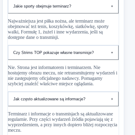
Jakie sporty obejmuje terminarz?
+
Najważniejsza jest piłka nożna, ale terminarz może
obejmować też tenis, koszykówkę, siatkówkę, sporty
walki, Formułę 1, żużel i inne wydarzenia, jeśli są
dostępne dane o transmisji.
Czy Strims TOP pokazuje własne transmisje?
+
Nie. Strona jest informatorem i terminarzem. Nie
hostujemy obrazu meczu, nie retransmitujemy wydarzeń i
nie zastępujemy oficjalnego nadawcy. Pomagamy
szybciej znaleźć właściwe miejsce oglądania.
Jak często aktualizowane są informacje?
+
Terminarz i informacje o transmisjach są aktualizowane
regularnie. Przy części wydarzeń źródła pojawiają się z
wyprzedzeniem, a przy innych dopiero bliżej rozpoczęcia
meczu.