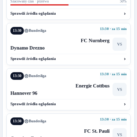
Szacowany czas · przerwa
50%
Sprawdź źródła oglądania
13:30 · za 15 min
13:30
Bundesliga
FC Nurnberg
VS
Dynamo Drezno
Sprawdź źródła oglądania
13:30 · za 15 min
13:30
Bundesliga
Energie Cottbus
VS
Hannover 96
Sprawdź źródła oglądania
13:30 · za 15 min
13:30
Bundesliga
FC St. Pauli
VS