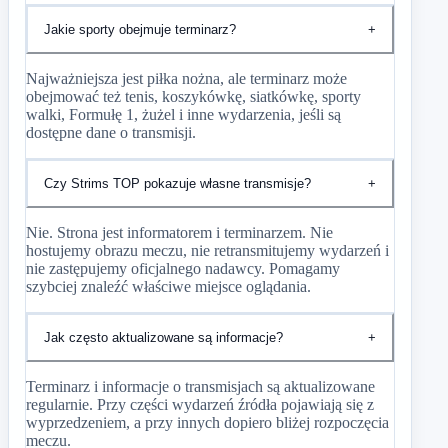
Jakie sporty obejmuje terminarz?
+
Najważniejsza jest piłka nożna, ale terminarz może
obejmować też tenis, koszykówkę, siatkówkę, sporty
walki, Formułę 1, żużel i inne wydarzenia, jeśli są
dostępne dane o transmisji.
Czy Strims TOP pokazuje własne transmisje?
+
Nie. Strona jest informatorem i terminarzem. Nie
hostujemy obrazu meczu, nie retransmitujemy wydarzeń i
nie zastępujemy oficjalnego nadawcy. Pomagamy
szybciej znaleźć właściwe miejsce oglądania.
Jak często aktualizowane są informacje?
+
Terminarz i informacje o transmisjach są aktualizowane
regularnie. Przy części wydarzeń źródła pojawiają się z
wyprzedzeniem, a przy innych dopiero bliżej rozpoczęcia
meczu.