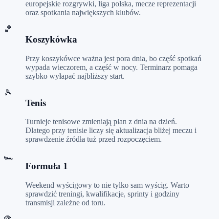
europejskie rozgrywki, liga polska, mecze reprezentacji
oraz spotkania największych klubów.
🏀
Koszykówka
Przy koszykówce ważna jest pora dnia, bo część spotkań
wypada wieczorem, a część w nocy. Terminarz pomaga
szybko wyłapać najbliższy start.
🎾
Tenis
Turnieje tenisowe zmieniają plan z dnia na dzień.
Dlatego przy tenisie liczy się aktualizacja bliżej meczu i
sprawdzenie źródła tuż przed rozpoczęciem.
🏎️
Formuła 1
Weekend wyścigowy to nie tylko sam wyścig. Warto
sprawdzić treningi, kwalifikacje, sprinty i godziny
transmisji zależne od toru.