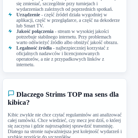
się zmieniać, szczególnie przy turniejach i
wydarzeniach zależnych od poprzednich spotkań.
Urządzenie
- część źródeł działa wygodniej w
aplikacji, część w przeglądarce, a część na dekoderze
lub Smart TV.
Jakość połączenia
- stream w wysokiej jakości
potrzebuje stabilnego internetu. Przy problemach
warto odświeżyć źródło albo obniżyć jakość obrazu.
Legalność źródła
- najbezpieczniej korzystać z
oficjalnych nadawców i licencjonowanych
operatorów, a nie z przypadkowych linków z
internetu.
Dlaczego Strims TOP ma sens dla
kibica?
Kibic zwykle nie chce czytać regulaminów ani analizować
całej ramówki. Chce wiedzieć, czy mecz jest dziś, o której
się zaczyna i gdzie najrozsądniej sprawdzić transmisję.
Dlatego na stronie najważniejsza jest kolejność wydarzeń i
szybkie przejście do szczegółów.