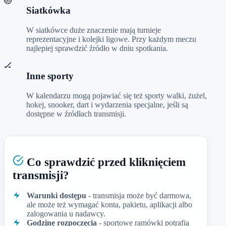
🏐
Siatkówka
W siatkówce duże znaczenie mają turnieje
reprezentacyjne i kolejki ligowe. Przy każdym meczu
najlepiej sprawdzić źródło w dniu spotkania.
🏒
Inne sporty
W kalendarzu mogą pojawiać się też sporty walki, żużel,
hokej, snooker, dart i wydarzenia specjalne, jeśli są
dostępne w źródłach transmisji.
Co sprawdzić przed kliknięciem
transmisji?
Warunki dostępu
- transmisja może być darmowa,
ale może też wymagać konta, pakietu, aplikacji albo
zalogowania u nadawcy.
Godzinę rozpoczęcia
- sportowe ramówki potrafią