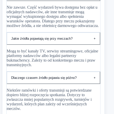
Nie zawsze. Część wydarzeń bywa dostępna bez opłat u
oficjalnych nadawców, ale inne transmisje mogą
wymagać wykupionego dostępu albo spełnienia
warunków operatora. Dlatego przy meczu pokazujemy
możliwe źródła, a nie obietnicę darmowego odtwarzacza.
Jakie źródła pojawiają się przy meczach?
+
Mogą to być kanały TV, serwisy streamingowe, oficjalne
platformy nadawców albo legalni partnerzy
bukmacherscy. Zależy to od konkretnego meczu i praw
transmisyjnych.
Dlaczego czasem źródło pojawia się późno?
+
Niektóre ramówki i oferty transmisji są potwierdzane
dopiero bliżej rozpoczęcia spotkania. Dotyczy to
zwłaszcza mniej popularnych rozgrywek, turniejów i
wydarzeń, których plan zależy od wcześniejszych
meczów.