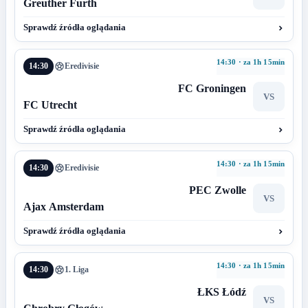
Greuther Furth
Sprawdź źródła oglądania
14:30 · za 1h 15min
14:30
Eredivisie
FC Groningen
VS
FC Utrecht
Sprawdź źródła oglądania
14:30 · za 1h 15min
14:30
Eredivisie
PEC Zwolle
VS
Ajax Amsterdam
Sprawdź źródła oglądania
14:30 · za 1h 15min
14:30
1. Liga
ŁKS Łódź
VS