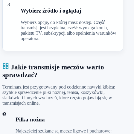
3
Wybierz źródło i oglądaj
Wybierz opcję, do której masz dostęp. Część
transmisji jest bezpłatna, część wymaga konta,
pakietu TV, subskrypcji albo spełnienia warunków
operatora.
Jakie transmisje meczów warto
sprawdzać?
Terminarz jest przygotowany pod codzienne nawyki kibica:
szybkie sprawdzenie piłki nożnej, tenisa, koszykówki,
siatkówki i innych wydarzeń, które często pojawiają się w
transmisjach online.
⚽
Piłka nożna
Najczęściej szukane są mecze ligowe i pucharowe: