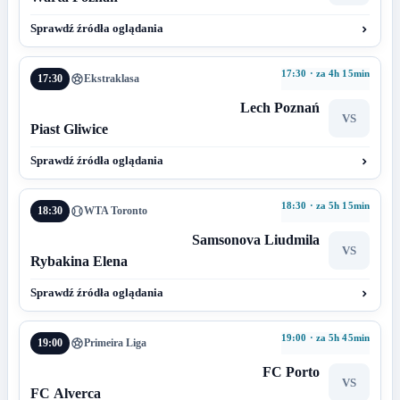
Sprawdź źródła oglądania
17:30 · za 4h 15min
17:30
Ekstraklasa
Lech Poznań
VS
Piast Gliwice
Sprawdź źródła oglądania
18:30 · za 5h 15min
18:30
WTA Toronto
Samsonova Liudmila
VS
Rybakina Elena
Sprawdź źródła oglądania
19:00 · za 5h 45min
19:00
Primeira Liga
FC Porto
VS
FC Alverca