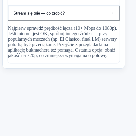
Stream się tnie — co zrobić?
+
Najpierw sprawdź prędkość łącza (10+ Mbps do 1080p).
Jeśli internet jest OK, spróbuj innego źródła — przy
popularnych meczach (np. El Clásico, finał LM) serwery
potrafią być przeciążone. Przejście z przeglądarki na
aplikację bukmachera też pomaga. Ostatnia opcja: obniż
jakość na 720p, co zmniejsza wymagania o połowę.