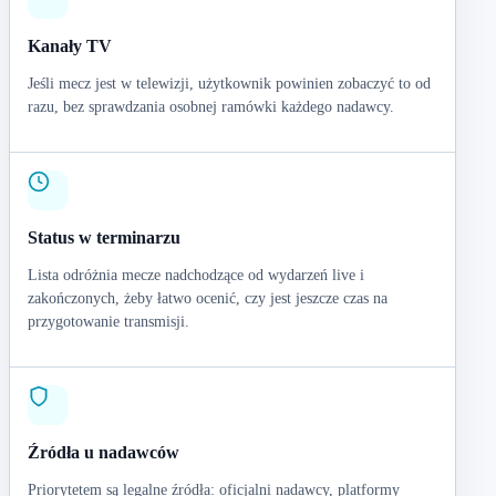
Kanały TV
Jeśli mecz jest w telewizji, użytkownik powinien zobaczyć to od
razu, bez sprawdzania osobnej ramówki każdego nadawcy.
Status w terminarzu
Lista odróżnia mecze nadchodzące od wydarzeń live i
zakończonych, żeby łatwo ocenić, czy jest jeszcze czas na
przygotowanie transmisji.
Źródła u nadawców
Priorytetem są legalne źródła: oficjalni nadawcy, platformy