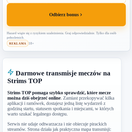
Odbierz bonus
Hazard wiąże się z ryzykiem uzależnienia. Graj odpowiedzialnie. Tylko dla osób
pełnoletnich.
18+
REKLAMA
Darmowe transmisje meczów na
Strims TOP
Strims TOP pomaga szybko sprawdzić, które mecze
można dziś obejrzeć online
. Zamiast przekopywać kilka
aplikacji i ramówek, dostajesz jedną listę wydarzeń z
godziną startu, statusem spotkania i miejscami, w których
warto szukać legalnego dostępu.
Serwis nie udaje odtwarzacza i nie obiecuje pirackich
streamów. Strona działa jak praktyczna mapa transmisji: