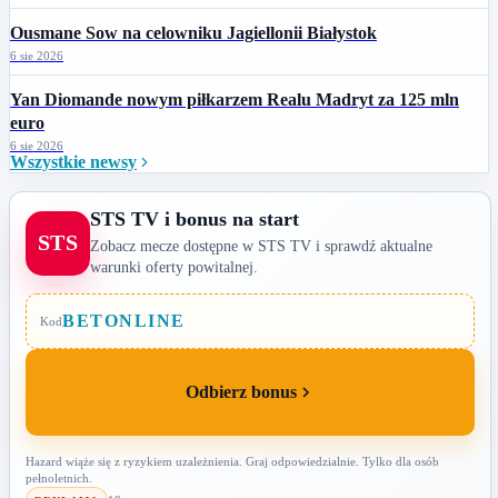
Ousmane Sow na celowniku Jagiellonii Białystok
6 sie 2026
Yan Diomande nowym piłkarzem Realu Madryt za 125 mln
euro
6 sie 2026
Wszystkie newsy
STS TV i bonus na start
STS
Zobacz mecze dostępne w STS TV i sprawdź aktualne
warunki oferty powitalnej.
BETONLINE
Kod
Odbierz bonus
Hazard wiąże się z ryzykiem uzależnienia. Graj odpowiedzialnie. Tylko dla osób
pełnoletnich.