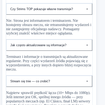
Czy Strims TOP pokazuje własne transmisje?
+
Nie. Strona jest informatorem i terminarzem. Nie
hostujemy obrazu meczu, nie retransmitujemy wydarzeń i
nie zastępujemy oficjalnego nadawcy. Pomagamy
szybciej znaleźć właściwe miejsce oglądania.
Jak często aktualizowane są informacje?
+
Terminarz i informacje o transmisjach są aktualizowane
regularnie. Przy części wydarzeń źródła pojawiają się z
wyprzedzeniem, a przy innych dopiero bliżej rozpoczęcia
meczu.
Stream się tnie — co zrobić?
+
Najpierw sprawdź prędkość łącza (10+ Mbps do 1080p).
Jeśli internet jest OK, spróbuj innego źródła — przy
popularnych meczach (np. El Clásico, finał LM) serwery