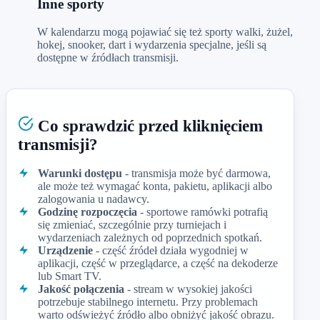
Inne sporty
W kalendarzu mogą pojawiać się też sporty walki, żużel,
hokej, snooker, dart i wydarzenia specjalne, jeśli są
dostępne w źródłach transmisji.
Co sprawdzić przed kliknięciem
transmisji?
Warunki dostępu
- transmisja może być darmowa,
ale może też wymagać konta, pakietu, aplikacji albo
zalogowania u nadawcy.
Godzinę rozpoczęcia
- sportowe ramówki potrafią
się zmieniać, szczególnie przy turniejach i
wydarzeniach zależnych od poprzednich spotkań.
Urządzenie
- część źródeł działa wygodniej w
aplikacji, część w przeglądarce, a część na dekoderze
lub Smart TV.
Jakość połączenia
- stream w wysokiej jakości
potrzebuje stabilnego internetu. Przy problemach
warto odświeżyć źródło albo obniżyć jakość obrazu.