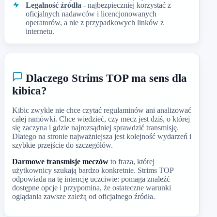
Legalność źródła
- najbezpieczniej korzystać z
oficjalnych nadawców i licencjonowanych
operatorów, a nie z przypadkowych linków z
internetu.
Dlaczego Strims TOP ma sens dla
kibica?
Kibic zwykle nie chce czytać regulaminów ani analizować
całej ramówki. Chce wiedzieć, czy mecz jest dziś, o której
się zaczyna i gdzie najrozsądniej sprawdzić transmisję.
Dlatego na stronie najważniejsza jest kolejność wydarzeń i
szybkie przejście do szczegółów.
Darmowe transmisje meczów
to fraza, której
użytkownicy szukają bardzo konkretnie. Strims TOP
odpowiada na tę intencję uczciwie: pomaga znaleźć
dostępne opcje i przypomina, że ostateczne warunki
oglądania zawsze zależą od oficjalnego źródła.