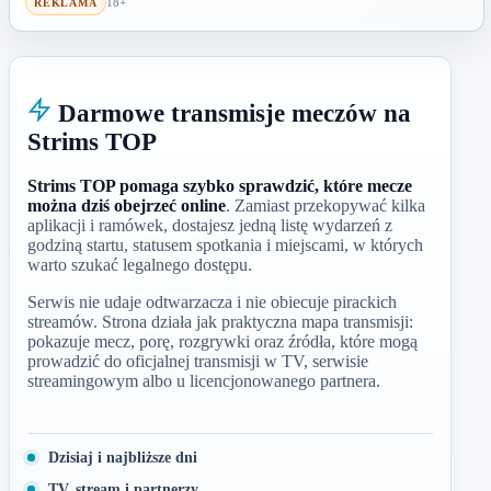
18+
REKLAMA
Darmowe transmisje meczów na
Strims TOP
Strims TOP pomaga szybko sprawdzić, które mecze
można dziś obejrzeć online
. Zamiast przekopywać kilka
aplikacji i ramówek, dostajesz jedną listę wydarzeń z
godziną startu, statusem spotkania i miejscami, w których
warto szukać legalnego dostępu.
Serwis nie udaje odtwarzacza i nie obiecuje pirackich
streamów. Strona działa jak praktyczna mapa transmisji:
pokazuje mecz, porę, rozgrywki oraz źródła, które mogą
prowadzić do oficjalnej transmisji w TV, serwisie
streamingowym albo u licencjonowanego partnera.
Dzisiaj i najbliższe dni
TV, stream i partnerzy