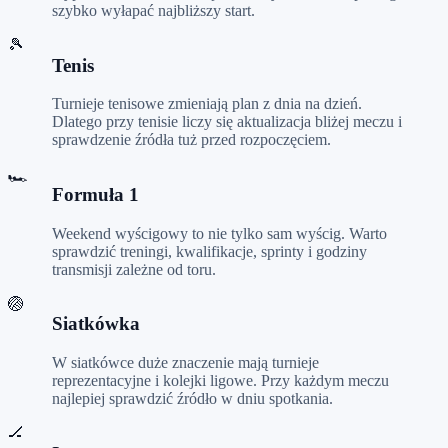
szybko wyłapać najbliższy start.
🎾
Tenis
Turnieje tenisowe zmieniają plan z dnia na dzień.
Dlatego przy tenisie liczy się aktualizacja bliżej meczu i
sprawdzenie źródła tuż przed rozpoczęciem.
🏎️
Formuła 1
Weekend wyścigowy to nie tylko sam wyścig. Warto
sprawdzić treningi, kwalifikacje, sprinty i godziny
transmisji zależne od toru.
🏐
Siatkówka
W siatkówce duże znaczenie mają turnieje
reprezentacyjne i kolejki ligowe. Przy każdym meczu
najlepiej sprawdzić źródło w dniu spotkania.
🏒