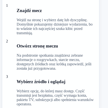
1
Znajdź mecz
Wejdź na stronę i wybierz datę lub dyscyplinę.
Domyślnie pokazujemy dzisiejsze wydarzenia, bo
to właśnie ich najczęściej szuka kibic przed
transmisją.
2
Otwórz stronę meczu
Na podstronie spotkania znajdziesz zebrane
informacje o rozgrywkach, starcie meczu,
dostępnych źródłach oraz krótką zapowiedź, jeśli
została już przygotowana.
3
Wybierz źródło i oglądaj
Wybierz opcję, do której masz dostęp. Część
transmisji jest bezpłatna, część wymaga konta,
pakietu TV, subskrypcji albo spełnienia warunków
operatora.