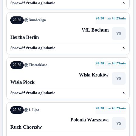
Sprawdź źródła oglądania
20:30 · za 4h 29min
20:30
Bundesliga
VfL Bochum
VS
Hertha Berlin
Sprawdź źródła oglądania
20:30 · za 4h 29min
20:30
Ekstraklasa
Wisła Kraków
VS
Wisła Płock
Sprawdź źródła oglądania
20:30 · za 4h 29min
20:30
1. Liga
Polonia Warszawa
VS
Ruch Chorzów