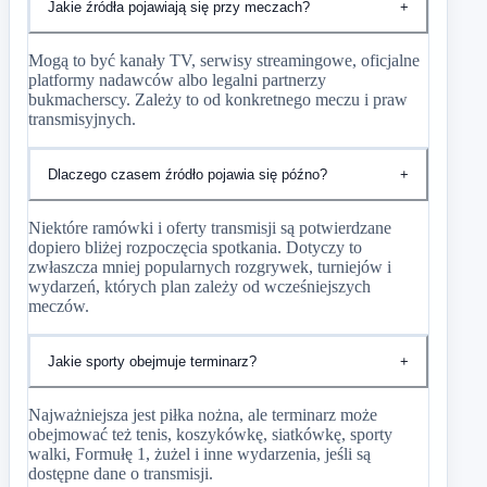
Jakie źródła pojawiają się przy meczach?
+
Mogą to być kanały TV, serwisy streamingowe, oficjalne
platformy nadawców albo legalni partnerzy
bukmacherscy. Zależy to od konkretnego meczu i praw
transmisyjnych.
Dlaczego czasem źródło pojawia się późno?
+
Niektóre ramówki i oferty transmisji są potwierdzane
dopiero bliżej rozpoczęcia spotkania. Dotyczy to
zwłaszcza mniej popularnych rozgrywek, turniejów i
wydarzeń, których plan zależy od wcześniejszych
meczów.
Jakie sporty obejmuje terminarz?
+
Najważniejsza jest piłka nożna, ale terminarz może
obejmować też tenis, koszykówkę, siatkówkę, sporty
walki, Formułę 1, żużel i inne wydarzenia, jeśli są
dostępne dane o transmisji.