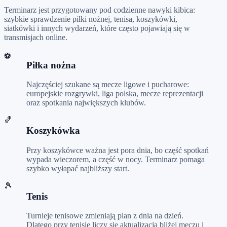
Terminarz jest przygotowany pod codzienne nawyki kibica:
szybkie sprawdzenie piłki nożnej, tenisa, koszykówki,
siatkówki i innych wydarzeń, które często pojawiają się w
transmisjach online.
⚽
Piłka nożna
Najczęściej szukane są mecze ligowe i pucharowe:
europejskie rozgrywki, liga polska, mecze reprezentacji
oraz spotkania największych klubów.
🏀
Koszykówka
Przy koszykówce ważna jest pora dnia, bo część spotkań
wypada wieczorem, a część w nocy. Terminarz pomaga
szybko wyłapać najbliższy start.
🎾
Tenis
Turnieje tenisowe zmieniają plan z dnia na dzień.
Dlatego przy tenisie liczy się aktualizacja bliżej meczu i