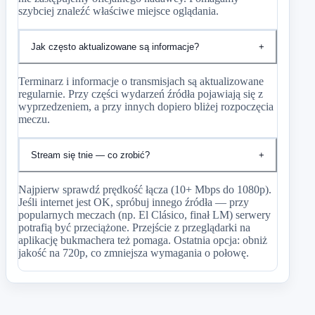
szybciej znaleźć właściwe miejsce oglądania.
Jak często aktualizowane są informacje?
+
Terminarz i informacje o transmisjach są aktualizowane
regularnie. Przy części wydarzeń źródła pojawiają się z
wyprzedzeniem, a przy innych dopiero bliżej rozpoczęcia
meczu.
Stream się tnie — co zrobić?
+
Najpierw sprawdź prędkość łącza (10+ Mbps do 1080p).
Jeśli internet jest OK, spróbuj innego źródła — przy
popularnych meczach (np. El Clásico, finał LM) serwery
potrafią być przeciążone. Przejście z przeglądarki na
aplikację bukmachera też pomaga. Ostatnia opcja: obniż
jakość na 720p, co zmniejsza wymagania o połowę.