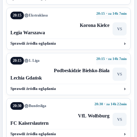
20:15 · za 14h 7min
20:15
Ekstraklasa
Korona Kielce
VS
Legia Warszawa
Sprawdź źródła oglądania
20:15 · za 14h 7min
20:15
1. Liga
Podbeskidzie Bielsko-Biała
VS
Lechia Gdańsk
Sprawdź źródła oglądania
20:30 · za 14h 22min
20:30
Bundesliga
VfL Wolfsburg
VS
FC Kaiserslautern
Sprawdź źródła oglądania