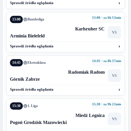
Sprawdź źródła oglądania
13:00 · za 6h 52min
13:00
Bundesliga
Karlsruher SC
VS
Arminia Bielefeld
Sprawdź źródła oglądania
14:45 · za 8h 37min
14:45
Ekstraklasa
Radomiak Radom
VS
Górnik Zabrze
Sprawdź źródła oglądania
15:30 · za 9h 22min
15:30
1. Liga
Miedź Legnica
VS
Pogoń Grodzisk Mazowiecki