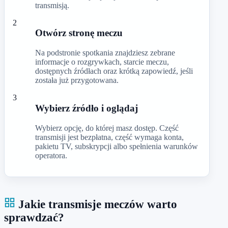
transmisją.
2
Otwórz stronę meczu
Na podstronie spotkania znajdziesz zebrane
informacje o rozgrywkach, starcie meczu,
dostępnych źródłach oraz krótką zapowiedź, jeśli
została już przygotowana.
3
Wybierz źródło i oglądaj
Wybierz opcję, do której masz dostęp. Część
transmisji jest bezpłatna, część wymaga konta,
pakietu TV, subskrypcji albo spełnienia warunków
operatora.
Jakie transmisje meczów warto
sprawdzać?