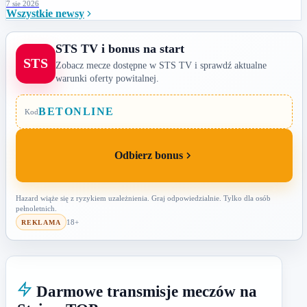
7 sie 2026
Wszystkie newsy
STS TV i bonus na start
STS
Zobacz mecze dostępne w STS TV i sprawdź aktualne
warunki oferty powitalnej.
BETONLINE
Kod
Odbierz bonus
Hazard wiąże się z ryzykiem uzależnienia. Graj odpowiedzialnie. Tylko dla osób
pełnoletnich.
18+
REKLAMA
Darmowe transmisje meczów na