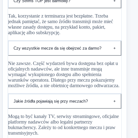
Czy Strims TOP jest darmowy?
+
Tak, korzystanie z terminarza jest bezpłatne. Trzeba
jednak pamiętać, że samo źródło transmisji może mieć
własne zasady dostępu, na przykład konto, pakiet,
aplikację albo subskrypcję.
Czy wszystkie mecze da się obejrzeć za darmo?
+
Nie zawsze. Część wydarzeń bywa dostępna bez opłat u
oficjalnych nadawców, ale inne transmisje mogą
wymagać wykupionego dostępu albo spełnienia
warunków operatora. Dlatego przy meczu pokazujemy
możliwe źródła, a nie obietnicę darmowego odtwarzacza.
Jakie źródła pojawiają się przy meczach?
+
Mogą to być kanały TV, serwisy streamingowe, oficjalne
platformy nadawców albo legalni partnerzy
bukmacherscy. Zależy to od konkretnego meczu i praw
transmisyjnych.