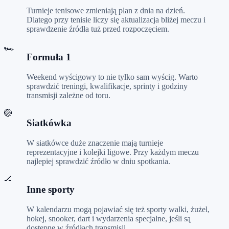
Turnieje tenisowe zmieniają plan z dnia na dzień.
Dlatego przy tenisie liczy się aktualizacja bliżej meczu i
sprawdzenie źródła tuż przed rozpoczęciem.
🏎️
Formuła 1
Weekend wyścigowy to nie tylko sam wyścig. Warto
sprawdzić treningi, kwalifikacje, sprinty i godziny
transmisji zależne od toru.
🏐
Siatkówka
W siatkówce duże znaczenie mają turnieje
reprezentacyjne i kolejki ligowe. Przy każdym meczu
najlepiej sprawdzić źródło w dniu spotkania.
🏒
Inne sporty
W kalendarzu mogą pojawiać się też sporty walki, żużel,
hokej, snooker, dart i wydarzenia specjalne, jeśli są
dostępne w źródłach transmisji.