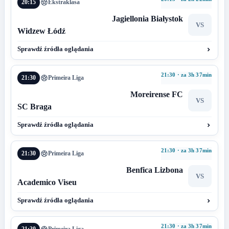
20:15
Ekstraklasa
Jagiellonia Białystok
VS
Widzew Łódź
Sprawdź źródła oglądania
21:30 · za 3h 37min
21:30
Primeira Liga
Moreirense FC
VS
SC Braga
Sprawdź źródła oglądania
21:30 · za 3h 37min
21:30
Primeira Liga
Benfica Lizbona
VS
Academico Viseu
Sprawdź źródła oglądania
21:30 · za 3h 37min