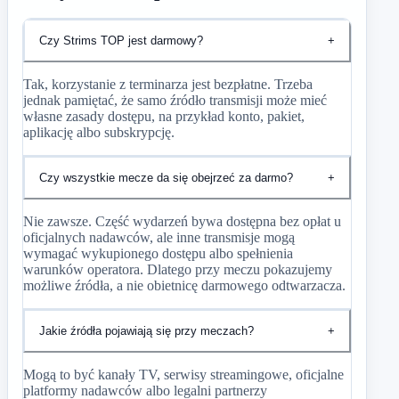
Czy Strims TOP jest darmowy?
+
Tak, korzystanie z terminarza jest bezpłatne. Trzeba
jednak pamiętać, że samo źródło transmisji może mieć
własne zasady dostępu, na przykład konto, pakiet,
aplikację albo subskrypcję.
Czy wszystkie mecze da się obejrzeć za darmo?
+
Nie zawsze. Część wydarzeń bywa dostępna bez opłat u
oficjalnych nadawców, ale inne transmisje mogą
wymagać wykupionego dostępu albo spełnienia
warunków operatora. Dlatego przy meczu pokazujemy
możliwe źródła, a nie obietnicę darmowego odtwarzacza.
Jakie źródła pojawiają się przy meczach?
+
Mogą to być kanały TV, serwisy streamingowe, oficjalne
platformy nadawców albo legalni partnerzy