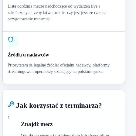
Lista odróżnia mecze nadchodzące od wydarzeń live i
zakończonych, żeby łatwo ocenić, czy jest jeszcze czas na
przygotowanie transmisji.
Źródła u nadawców
Priorytetem są legalne źródła: oficjalni nadawcy, platformy
streamingowe i operatorzy działający na polskim rynku.
Jak korzystać z terminarza?
1
Znajdź mecz
Wejdź na stronę i wybierz datę lub dyscyplinę.