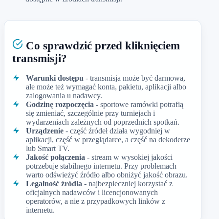
Co sprawdzić przed kliknięciem
transmisji?
Warunki dostępu
- transmisja może być darmowa,
ale może też wymagać konta, pakietu, aplikacji albo
zalogowania u nadawcy.
Godzinę rozpoczęcia
- sportowe ramówki potrafią
się zmieniać, szczególnie przy turniejach i
wydarzeniach zależnych od poprzednich spotkań.
Urządzenie
- część źródeł działa wygodniej w
aplikacji, część w przeglądarce, a część na dekoderze
lub Smart TV.
Jakość połączenia
- stream w wysokiej jakości
potrzebuje stabilnego internetu. Przy problemach
warto odświeżyć źródło albo obniżyć jakość obrazu.
Legalność źródła
- najbezpieczniej korzystać z
oficjalnych nadawców i licencjonowanych
operatorów, a nie z przypadkowych linków z
internetu.