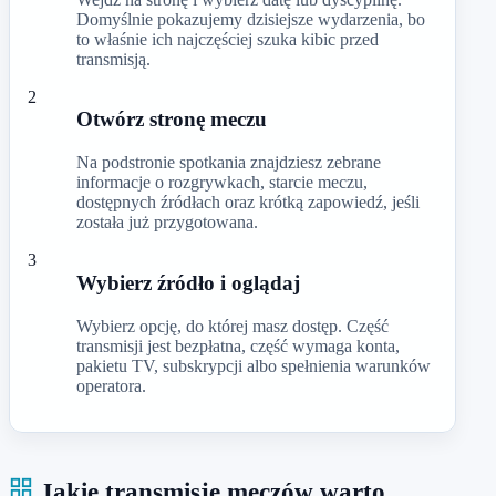
Domyślnie pokazujemy dzisiejsze wydarzenia, bo
to właśnie ich najczęściej szuka kibic przed
transmisją.
2
Otwórz stronę meczu
Na podstronie spotkania znajdziesz zebrane
informacje o rozgrywkach, starcie meczu,
dostępnych źródłach oraz krótką zapowiedź, jeśli
została już przygotowana.
3
Wybierz źródło i oglądaj
Wybierz opcję, do której masz dostęp. Część
transmisji jest bezpłatna, część wymaga konta,
pakietu TV, subskrypcji albo spełnienia warunków
operatora.
Jakie transmisje meczów warto