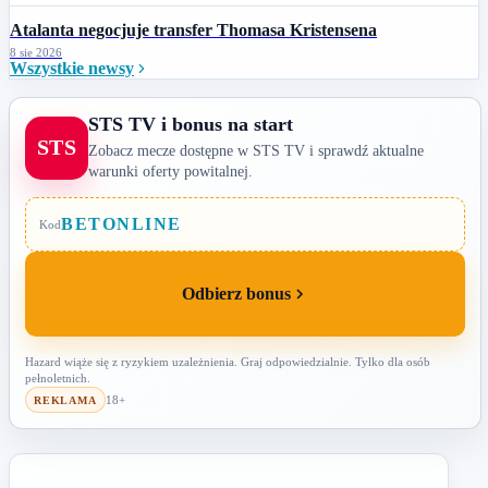
Atalanta negocjuje transfer Thomasa Kristensena
8 sie 2026
Wszystkie newsy
STS TV i bonus na start
STS
Zobacz mecze dostępne w STS TV i sprawdź aktualne
warunki oferty powitalnej.
BETONLINE
Kod
Odbierz bonus
Hazard wiąże się z ryzykiem uzależnienia. Graj odpowiedzialnie. Tylko dla osób
pełnoletnich.
18+
REKLAMA