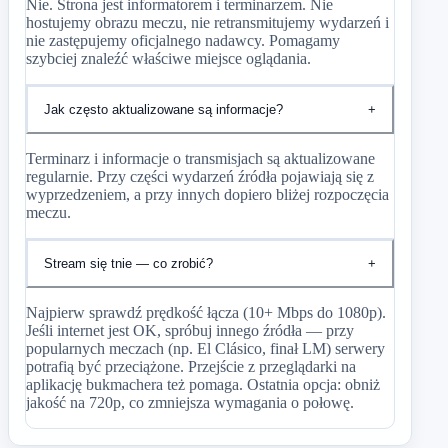
Nie. Strona jest informatorem i terminarzem. Nie
hostujemy obrazu meczu, nie retransmitujemy wydarzeń i
nie zastępujemy oficjalnego nadawcy. Pomagamy
szybciej znaleźć właściwe miejsce oglądania.
Jak często aktualizowane są informacje?
+
Terminarz i informacje o transmisjach są aktualizowane
regularnie. Przy części wydarzeń źródła pojawiają się z
wyprzedzeniem, a przy innych dopiero bliżej rozpoczęcia
meczu.
Stream się tnie — co zrobić?
+
Najpierw sprawdź prędkość łącza (10+ Mbps do 1080p).
Jeśli internet jest OK, spróbuj innego źródła — przy
popularnych meczach (np. El Clásico, finał LM) serwery
potrafią być przeciążone. Przejście z przeglądarki na
aplikację bukmachera też pomaga. Ostatnia opcja: obniż
jakość na 720p, co zmniejsza wymagania o połowę.