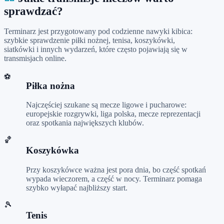
sprawdzać?
Terminarz jest przygotowany pod codzienne nawyki kibica:
szybkie sprawdzenie piłki nożnej, tenisa, koszykówki,
siatkówki i innych wydarzeń, które często pojawiają się w
transmisjach online.
⚽
Piłka nożna
Najczęściej szukane są mecze ligowe i pucharowe:
europejskie rozgrywki, liga polska, mecze reprezentacji
oraz spotkania największych klubów.
🏀
Koszykówka
Przy koszykówce ważna jest pora dnia, bo część spotkań
wypada wieczorem, a część w nocy. Terminarz pomaga
szybko wyłapać najbliższy start.
🎾
Tenis