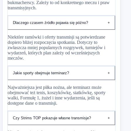
bukmacherscy. Zależy to od konkretnego meczu i praw
transmisyjnych.
Dlaczego czasem źródło pojawia się późno?
+
Niektóre ramówki i oferty transmisji są potwierdzane
dopiero bliżej rozpoczęcia spotkania. Dotyczy to
zwłaszcza mniej popularnych rozgrywek, turniejów i
wydarzeń, których plan zależy od wcześniejszych
meczów.
Jakie sporty obejmuje terminarz?
+
Najważniejsza jest piłka nożna, ale terminarz może
obejmować też tenis, koszykówkę, siatkówkę, sporty
walki, Formułę 1, żużel i inne wydarzenia, jeśli są
dostępne dane o transmisji.
Czy Strims TOP pokazuje własne transmisje?
+