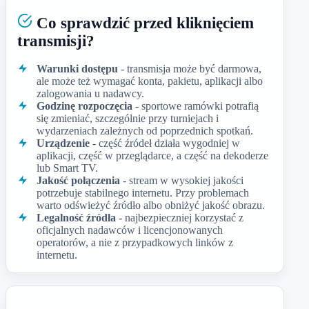
Co sprawdzić przed kliknięciem
transmisji?
Warunki dostępu
- transmisja może być darmowa,
ale może też wymagać konta, pakietu, aplikacji albo
zalogowania u nadawcy.
Godzinę rozpoczęcia
- sportowe ramówki potrafią
się zmieniać, szczególnie przy turniejach i
wydarzeniach zależnych od poprzednich spotkań.
Urządzenie
- część źródeł działa wygodniej w
aplikacji, część w przeglądarce, a część na dekoderze
lub Smart TV.
Jakość połączenia
- stream w wysokiej jakości
potrzebuje stabilnego internetu. Przy problemach
warto odświeżyć źródło albo obniżyć jakość obrazu.
Legalność źródła
- najbezpieczniej korzystać z
oficjalnych nadawców i licencjonowanych
operatorów, a nie z przypadkowych linków z
internetu.