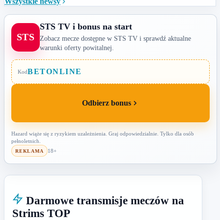
Wszystkie newsy
STS TV i bonus na start
STS
Zobacz mecze dostępne w STS TV i sprawdź aktualne
warunki oferty powitalnej.
BETONLINE
Kod
Odbierz bonus
Hazard wiąże się z ryzykiem uzależnienia. Graj odpowiedzialnie. Tylko dla osób
pełnoletnich.
18+
REKLAMA
Darmowe transmisje meczów na
Strims TOP