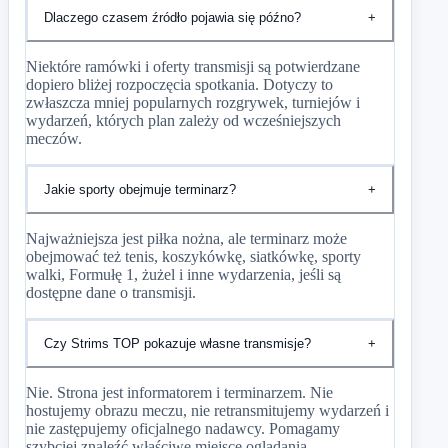
Dlaczego czasem źródło pojawia się późno?
+
Niektóre ramówki i oferty transmisji są potwierdzane
dopiero bliżej rozpoczęcia spotkania. Dotyczy to
zwłaszcza mniej popularnych rozgrywek, turniejów i
wydarzeń, których plan zależy od wcześniejszych
meczów.
Jakie sporty obejmuje terminarz?
+
Najważniejsza jest piłka nożna, ale terminarz może
obejmować też tenis, koszykówkę, siatkówkę, sporty
walki, Formułę 1, żużel i inne wydarzenia, jeśli są
dostępne dane o transmisji.
Czy Strims TOP pokazuje własne transmisje?
+
Nie. Strona jest informatorem i terminarzem. Nie
hostujemy obrazu meczu, nie retransmitujemy wydarzeń i
nie zastępujemy oficjalnego nadawcy. Pomagamy
szybciej znaleźć właściwe miejsce oglądania.