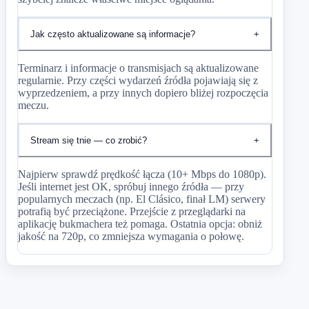
Jak często aktualizowane są informacje?
+
Terminarz i informacje o transmisjach są aktualizowane
regularnie. Przy części wydarzeń źródła pojawiają się z
wyprzedzeniem, a przy innych dopiero bliżej rozpoczęcia
meczu.
Stream się tnie — co zrobić?
+
Najpierw sprawdź prędkość łącza (10+ Mbps do 1080p).
Jeśli internet jest OK, spróbuj innego źródła — przy
popularnych meczach (np. El Clásico, finał LM) serwery
potrafią być przeciążone. Przejście z przeglądarki na
aplikację bukmachera też pomaga. Ostatnia opcja: obniż
jakość na 720p, co zmniejsza wymagania o połowę.