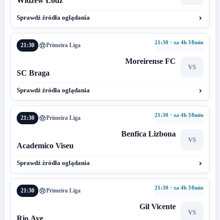
Widzew Łódź
Sprawdź źródła oglądania
21:30 · za 4h 38min
21:30
Primeira Liga
Moreirense FC
VS
SC Braga
Sprawdź źródła oglądania
21:30 · za 4h 38min
21:30
Primeira Liga
Benfica Lizbona
VS
Academico Viseu
Sprawdź źródła oglądania
21:30 · za 4h 38min
21:30
Primeira Liga
Gil Vicente
VS
Rio Ave