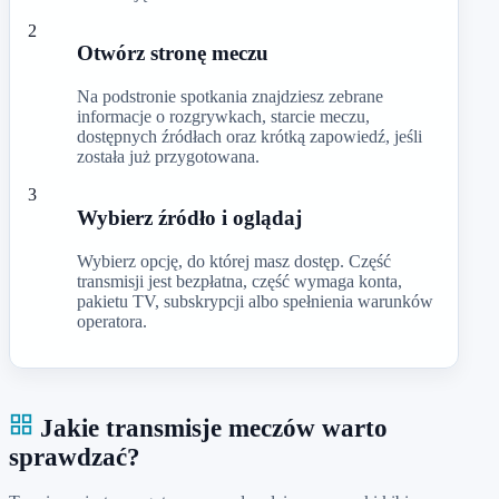
2
Otwórz stronę meczu
Na podstronie spotkania znajdziesz zebrane
informacje o rozgrywkach, starcie meczu,
dostępnych źródłach oraz krótką zapowiedź, jeśli
została już przygotowana.
3
Wybierz źródło i oglądaj
Wybierz opcję, do której masz dostęp. Część
transmisji jest bezpłatna, część wymaga konta,
pakietu TV, subskrypcji albo spełnienia warunków
operatora.
Jakie transmisje meczów warto
sprawdzać?