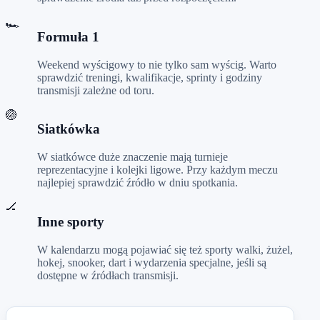
🏎️
Formuła 1
Weekend wyścigowy to nie tylko sam wyścig. Warto
sprawdzić treningi, kwalifikacje, sprinty i godziny
transmisji zależne od toru.
🏐
Siatkówka
W siatkówce duże znaczenie mają turnieje
reprezentacyjne i kolejki ligowe. Przy każdym meczu
najlepiej sprawdzić źródło w dniu spotkania.
🏒
Inne sporty
W kalendarzu mogą pojawiać się też sporty walki, żużel,
hokej, snooker, dart i wydarzenia specjalne, jeśli są
dostępne w źródłach transmisji.