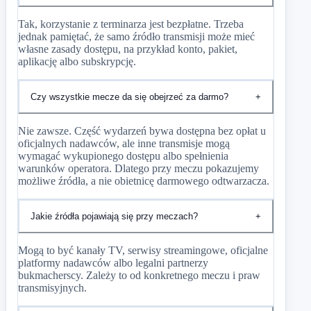
Tak, korzystanie z terminarza jest bezpłatne. Trzeba
jednak pamiętać, że samo źródło transmisji może mieć
własne zasady dostępu, na przykład konto, pakiet,
aplikację albo subskrypcję.
Czy wszystkie mecze da się obejrzeć za darmo?
+
Nie zawsze. Część wydarzeń bywa dostępna bez opłat u
oficjalnych nadawców, ale inne transmisje mogą
wymagać wykupionego dostępu albo spełnienia
warunków operatora. Dlatego przy meczu pokazujemy
możliwe źródła, a nie obietnicę darmowego odtwarzacza.
Jakie źródła pojawiają się przy meczach?
+
Mogą to być kanały TV, serwisy streamingowe, oficjalne
platformy nadawców albo legalni partnerzy
bukmacherscy. Zależy to od konkretnego meczu i praw
transmisyjnych.