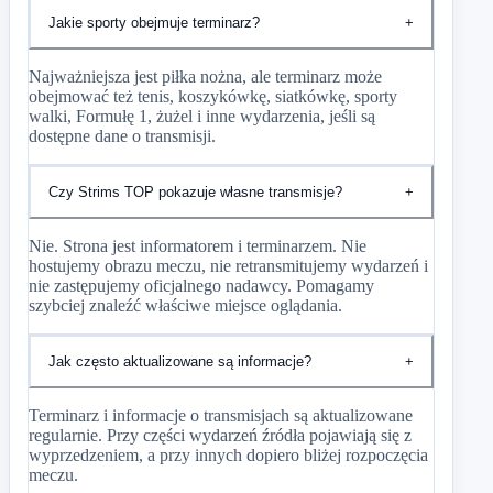
Jakie sporty obejmuje terminarz?
+
Najważniejsza jest piłka nożna, ale terminarz może
obejmować też tenis, koszykówkę, siatkówkę, sporty
walki, Formułę 1, żużel i inne wydarzenia, jeśli są
dostępne dane o transmisji.
Czy Strims TOP pokazuje własne transmisje?
+
Nie. Strona jest informatorem i terminarzem. Nie
hostujemy obrazu meczu, nie retransmitujemy wydarzeń i
nie zastępujemy oficjalnego nadawcy. Pomagamy
szybciej znaleźć właściwe miejsce oglądania.
Jak często aktualizowane są informacje?
+
Terminarz i informacje o transmisjach są aktualizowane
regularnie. Przy części wydarzeń źródła pojawiają się z
wyprzedzeniem, a przy innych dopiero bliżej rozpoczęcia
meczu.