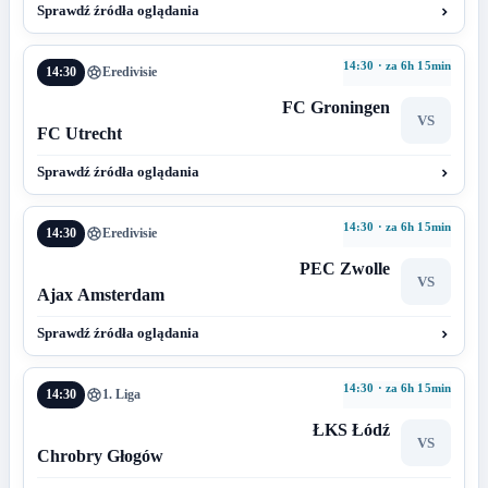
Sprawdź źródła oglądania
14:30 · za 6h 15min
14:30
Eredivisie
FC Groningen
VS
FC Utrecht
Sprawdź źródła oglądania
14:30 · za 6h 15min
14:30
Eredivisie
PEC Zwolle
VS
Ajax Amsterdam
Sprawdź źródła oglądania
14:30 · za 6h 15min
14:30
1. Liga
ŁKS Łódź
VS
Chrobry Głogów