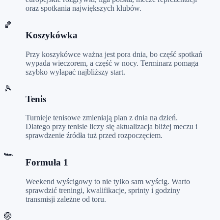
oraz spotkania największych klubów.
🏀
Koszykówka
Przy koszykówce ważna jest pora dnia, bo część spotkań
wypada wieczorem, a część w nocy. Terminarz pomaga
szybko wyłapać najbliższy start.
🎾
Tenis
Turnieje tenisowe zmieniają plan z dnia na dzień.
Dlatego przy tenisie liczy się aktualizacja bliżej meczu i
sprawdzenie źródła tuż przed rozpoczęciem.
🏎️
Formuła 1
Weekend wyścigowy to nie tylko sam wyścig. Warto
sprawdzić treningi, kwalifikacje, sprinty i godziny
transmisji zależne od toru.
🏐