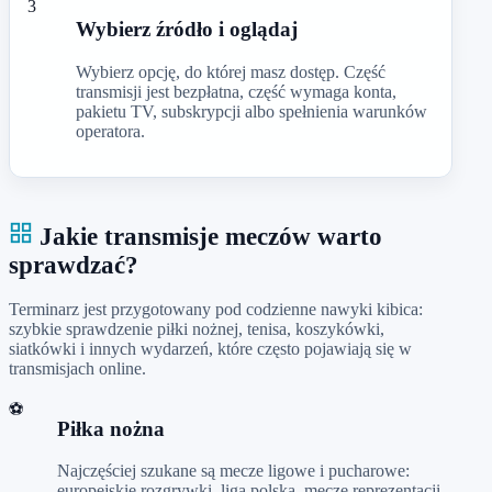
3
Wybierz źródło i oglądaj
Wybierz opcję, do której masz dostęp. Część
transmisji jest bezpłatna, część wymaga konta,
pakietu TV, subskrypcji albo spełnienia warunków
operatora.
Jakie transmisje meczów warto
sprawdzać?
Terminarz jest przygotowany pod codzienne nawyki kibica:
szybkie sprawdzenie piłki nożnej, tenisa, koszykówki,
siatkówki i innych wydarzeń, które często pojawiają się w
transmisjach online.
⚽
Piłka nożna
Najczęściej szukane są mecze ligowe i pucharowe:
europejskie rozgrywki, liga polska, mecze reprezentacji