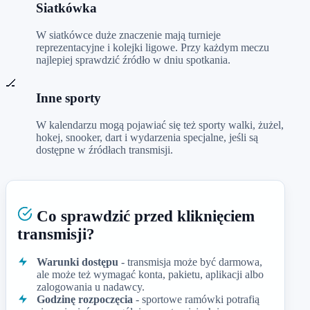
Siatkówka
W siatkówce duże znaczenie mają turnieje
reprezentacyjne i kolejki ligowe. Przy każdym meczu
najlepiej sprawdzić źródło w dniu spotkania.
🏒
Inne sporty
W kalendarzu mogą pojawiać się też sporty walki, żużel,
hokej, snooker, dart i wydarzenia specjalne, jeśli są
dostępne w źródłach transmisji.
Co sprawdzić przed kliknięciem
transmisji?
Warunki dostępu
- transmisja może być darmowa,
ale może też wymagać konta, pakietu, aplikacji albo
zalogowania u nadawcy.
Godzinę rozpoczęcia
- sportowe ramówki potrafią