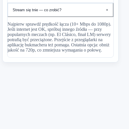
Stream się tnie — co zrobić?
+
Najpierw sprawdź prędkość łącza (10+ Mbps do 1080p).
Jeśli internet jest OK, spróbuj innego źródła — przy
popularnych meczach (np. El Clásico, finał LM) serwery
potrafią być przeciążone. Przejście z przeglądarki na
aplikację bukmachera też pomaga. Ostatnia opcja: obniż
jakość na 720p, co zmniejsza wymagania o połowę.