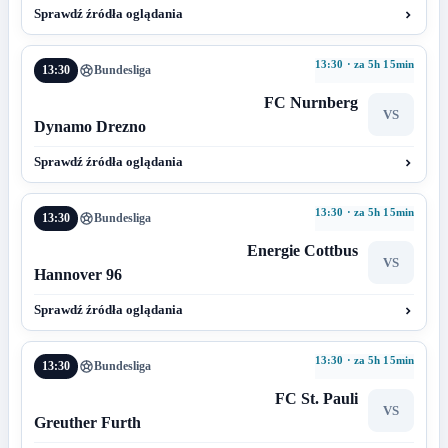
Sprawdź źródła oglądania
13:30 · za 5h 15min
13:30
Bundesliga
FC Nurnberg
VS
Dynamo Drezno
Sprawdź źródła oglądania
13:30 · za 5h 15min
13:30
Bundesliga
Energie Cottbus
VS
Hannover 96
Sprawdź źródła oglądania
13:30 · za 5h 15min
13:30
Bundesliga
FC St. Pauli
VS
Greuther Furth