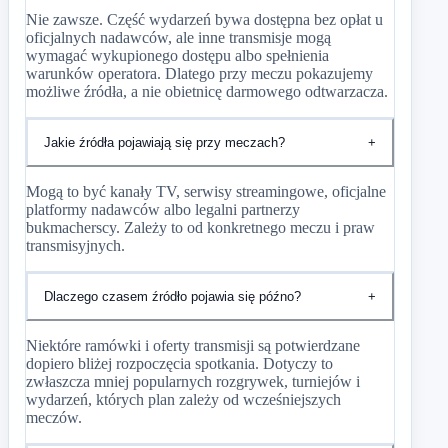
Nie zawsze. Część wydarzeń bywa dostępna bez opłat u
oficjalnych nadawców, ale inne transmisje mogą
wymagać wykupionego dostępu albo spełnienia
warunków operatora. Dlatego przy meczu pokazujemy
możliwe źródła, a nie obietnicę darmowego odtwarzacza.
Jakie źródła pojawiają się przy meczach?
+
Mogą to być kanały TV, serwisy streamingowe, oficjalne
platformy nadawców albo legalni partnerzy
bukmacherscy. Zależy to od konkretnego meczu i praw
transmisyjnych.
Dlaczego czasem źródło pojawia się późno?
+
Niektóre ramówki i oferty transmisji są potwierdzane
dopiero bliżej rozpoczęcia spotkania. Dotyczy to
zwłaszcza mniej popularnych rozgrywek, turniejów i
wydarzeń, których plan zależy od wcześniejszych
meczów.