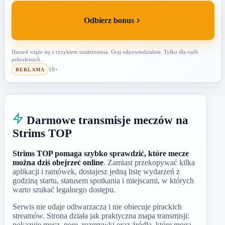
Odbierz bonus
Hazard wiąże się z ryzykiem uzależnienia. Graj odpowiedzialnie. Tylko dla osób
pełnoletnich.
18+
REKLAMA
Darmowe transmisje meczów na
Strims TOP
Strims TOP pomaga szybko sprawdzić, które mecze
można dziś obejrzeć online
. Zamiast przekopywać kilka
aplikacji i ramówek, dostajesz jedną listę wydarzeń z
godziną startu, statusem spotkania i miejscami, w których
warto szukać legalnego dostępu.
Serwis nie udaje odtwarzacza i nie obiecuje pirackich
streamów. Strona działa jak praktyczna mapa transmisji:
pokazuje mecz, porę, rozgrywki oraz źródła, które mogą