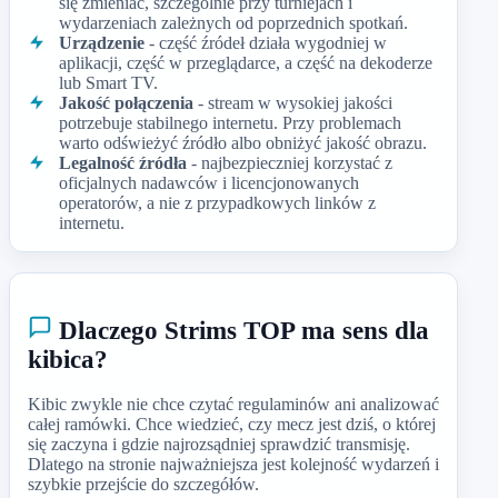
się zmieniać, szczególnie przy turniejach i
wydarzeniach zależnych od poprzednich spotkań.
Urządzenie
- część źródeł działa wygodniej w
aplikacji, część w przeglądarce, a część na dekoderze
lub Smart TV.
Jakość połączenia
- stream w wysokiej jakości
potrzebuje stabilnego internetu. Przy problemach
warto odświeżyć źródło albo obniżyć jakość obrazu.
Legalność źródła
- najbezpieczniej korzystać z
oficjalnych nadawców i licencjonowanych
operatorów, a nie z przypadkowych linków z
internetu.
Dlaczego Strims TOP ma sens dla
kibica?
Kibic zwykle nie chce czytać regulaminów ani analizować
całej ramówki. Chce wiedzieć, czy mecz jest dziś, o której
się zaczyna i gdzie najrozsądniej sprawdzić transmisję.
Dlatego na stronie najważniejsza jest kolejność wydarzeń i
szybkie przejście do szczegółów.