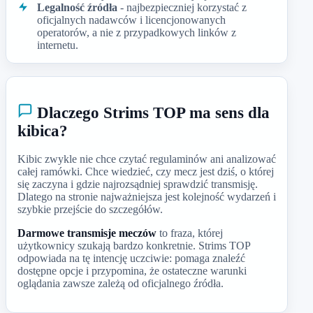
Legalność źródła
- najbezpieczniej korzystać z
oficjalnych nadawców i licencjonowanych
operatorów, a nie z przypadkowych linków z
internetu.
Dlaczego Strims TOP ma sens dla
kibica?
Kibic zwykle nie chce czytać regulaminów ani analizować
całej ramówki. Chce wiedzieć, czy mecz jest dziś, o której
się zaczyna i gdzie najrozsądniej sprawdzić transmisję.
Dlatego na stronie najważniejsza jest kolejność wydarzeń i
szybkie przejście do szczegółów.
Darmowe transmisje meczów
to fraza, której
użytkownicy szukają bardzo konkretnie. Strims TOP
odpowiada na tę intencję uczciwie: pomaga znaleźć
dostępne opcje i przypomina, że ostateczne warunki
oglądania zawsze zależą od oficjalnego źródła.