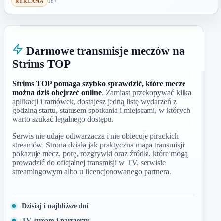
18+
REKLAMA
Darmowe transmisje meczów na
Strims TOP
Strims TOP pomaga szybko sprawdzić, które mecze
można dziś obejrzeć online
. Zamiast przekopywać kilka
aplikacji i ramówek, dostajesz jedną listę wydarzeń z
godziną startu, statusem spotkania i miejscami, w których
warto szukać legalnego dostępu.
Serwis nie udaje odtwarzacza i nie obiecuje pirackich
streamów. Strona działa jak praktyczna mapa transmisji:
pokazuje mecz, porę, rozgrywki oraz źródła, które mogą
prowadzić do oficjalnej transmisji w TV, serwisie
streamingowym albo u licencjonowanego partnera.
Dzisiaj i najbliższe dni
TV, stream i partnerzy