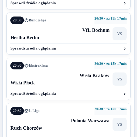
Sprawdź źródła oglądania
20:30 · za 15h 17min
20:30
Bundesliga
VfL Bochum
VS
Hertha Berlin
Sprawdź źródła oglądania
20:30 · za 15h 17min
20:30
Ekstraklasa
Wisła Kraków
VS
Wisła Płock
Sprawdź źródła oglądania
20:30 · za 15h 17min
20:30
1. Liga
Polonia Warszawa
VS
Ruch Chorzów