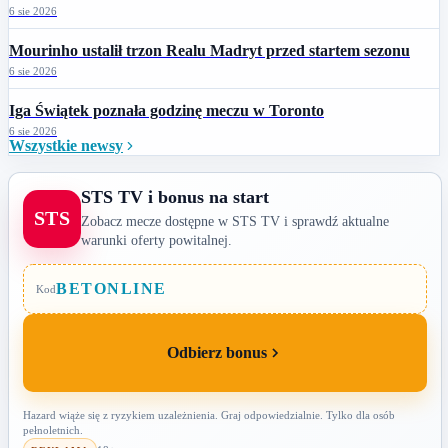
6 sie 2026
Mourinho ustalił trzon Realu Madryt przed startem sezonu
6 sie 2026
Iga Świątek poznała godzinę meczu w Toronto
6 sie 2026
Wszystkie newsy
STS TV i bonus na start
STS
Zobacz mecze dostępne w STS TV i sprawdź aktualne
warunki oferty powitalnej.
BETONLINE
Kod
Odbierz bonus
Hazard wiąże się z ryzykiem uzależnienia. Graj odpowiedzialnie. Tylko dla osób
pełnoletnich.