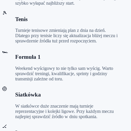
szybko wyłapać najbliższy start.
🎾
Tenis
Turnieje tenisowe zmieniają plan z dnia na dzień.
Dlatego przy tenisie liczy się aktualizacja bliżej meczu i
sprawdzenie źródła tuż przed rozpoczęciem.
🏎️
Formuła 1
Weekend wyścigowy to nie tylko sam wyścig. Warto
sprawdzić treningi, kwalifikacje, sprinty i godziny
transmisji zależne od toru.
🏐
Siatkówka
W siatkówce duże znaczenie mają turnieje
reprezentacyjne i kolejki ligowe. Przy każdym meczu
najlepiej sprawdzić źródło w dniu spotkania.
🏒