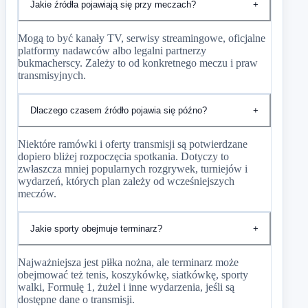
Jakie źródła pojawiają się przy meczach?
+
Mogą to być kanały TV, serwisy streamingowe, oficjalne
platformy nadawców albo legalni partnerzy
bukmacherscy. Zależy to od konkretnego meczu i praw
transmisyjnych.
Dlaczego czasem źródło pojawia się późno?
+
Niektóre ramówki i oferty transmisji są potwierdzane
dopiero bliżej rozpoczęcia spotkania. Dotyczy to
zwłaszcza mniej popularnych rozgrywek, turniejów i
wydarzeń, których plan zależy od wcześniejszych
meczów.
Jakie sporty obejmuje terminarz?
+
Najważniejsza jest piłka nożna, ale terminarz może
obejmować też tenis, koszykówkę, siatkówkę, sporty
walki, Formułę 1, żużel i inne wydarzenia, jeśli są
dostępne dane o transmisji.