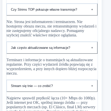
Czy Strims TOP pokazuje własne transmisje?
+
Nie. Strona jest informatorem i terminarzem. Nie
hostujemy obrazu meczu, nie retransmitujemy wydarzeń i
nie zastępujemy oficjalnego nadawcy. Pomagamy
szybciej znaleźć właściwe miejsce oglądania.
Jak często aktualizowane są informacje?
+
Terminarz i informacje o transmisjach są aktualizowane
regularnie. Przy części wydarzeń źródła pojawiają się z
wyprzedzeniem, a przy innych dopiero bliżej rozpoczęcia
meczu.
Stream się tnie — co zrobić?
+
Najpierw sprawdź prędkość łącza (10+ Mbps do 1080p).
Jeśli internet jest OK, spróbuj innego źródła — przy
popularnych meczach (np. El Clásico, finał LM) serwery