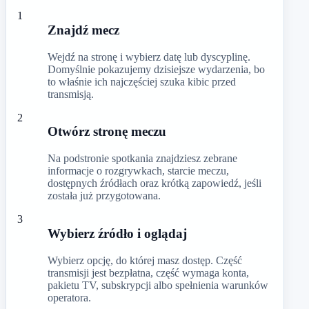
1
Znajdź mecz
Wejdź na stronę i wybierz datę lub dyscyplinę.
Domyślnie pokazujemy dzisiejsze wydarzenia, bo
to właśnie ich najczęściej szuka kibic przed
transmisją.
2
Otwórz stronę meczu
Na podstronie spotkania znajdziesz zebrane
informacje o rozgrywkach, starcie meczu,
dostępnych źródłach oraz krótką zapowiedź, jeśli
została już przygotowana.
3
Wybierz źródło i oglądaj
Wybierz opcję, do której masz dostęp. Część
transmisji jest bezpłatna, część wymaga konta,
pakietu TV, subskrypcji albo spełnienia warunków
operatora.