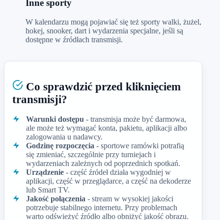
Inne sporty
W kalendarzu mogą pojawiać się też sporty walki, żużel,
hokej, snooker, dart i wydarzenia specjalne, jeśli są
dostępne w źródłach transmisji.
Co sprawdzić przed kliknięciem
transmisji?
Warunki dostępu
- transmisja może być darmowa,
ale może też wymagać konta, pakietu, aplikacji albo
zalogowania u nadawcy.
Godzinę rozpoczęcia
- sportowe ramówki potrafią
się zmieniać, szczególnie przy turniejach i
wydarzeniach zależnych od poprzednich spotkań.
Urządzenie
- część źródeł działa wygodniej w
aplikacji, część w przeglądarce, a część na dekoderze
lub Smart TV.
Jakość połączenia
- stream w wysokiej jakości
potrzebuje stabilnego internetu. Przy problemach
warto odświeżyć źródło albo obniżyć jakość obrazu.