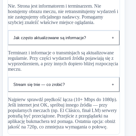
Nie. Strona jest informatorem i terminarzem. Nie
hostujemy obrazu meczu, nie retransmitujemy wydarzeń i
nie zastępujemy oficjalnego nadawcy. Pomagamy
szybciej znaleźć właściwe miejsce oglądania.
Jak często aktualizowane są informacje?
+
Terminarz i informacje o transmisjach są aktualizowane
regularnie. Przy części wydarzeń źródła pojawiają się z
wyprzedzeniem, a przy innych dopiero bliżej rozpoczęcia
meczu.
Stream się tnie — co zrobić?
+
Najpierw sprawdź prędkość łącza (10+ Mbps do 1080p).
Jeśli internet jest OK, spróbuj innego źródła — przy
popularnych meczach (np. El Clásico, finał LM) serwery
potrafią być przeciążone. Przejście z przeglądarki na
aplikację bukmachera też pomaga. Ostatnia opcja: obniż
jakość na 720p, co zmniejsza wymagania o połowę.