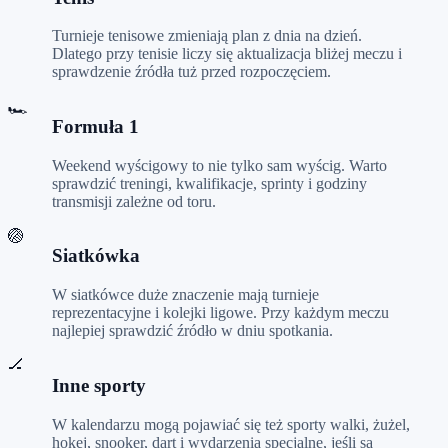
Turnieje tenisowe zmieniają plan z dnia na dzień.
Dlatego przy tenisie liczy się aktualizacja bliżej meczu i
sprawdzenie źródła tuż przed rozpoczęciem.
🏎️
Formuła 1
Weekend wyścigowy to nie tylko sam wyścig. Warto
sprawdzić treningi, kwalifikacje, sprinty i godziny
transmisji zależne od toru.
🏐
Siatkówka
W siatkówce duże znaczenie mają turnieje
reprezentacyjne i kolejki ligowe. Przy każdym meczu
najlepiej sprawdzić źródło w dniu spotkania.
🏒
Inne sporty
W kalendarzu mogą pojawiać się też sporty walki, żużel,
hokej, snooker, dart i wydarzenia specjalne, jeśli są