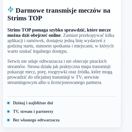
Darmowe transmisje meczów na
Strims TOP
Strims TOP pomaga szybko sprawdzić, które mecze
można dziś obejrzeć online
. Zamiast przekopywać kilka
aplikacji i ramówek, dostajesz jedną listę wydarzeń z
godziną startu, statusem spotkania i miejscami, w których
warto szukać legalnego dostępu.
Serwis nie udaje odtwarzacza i nie obiecuje pirackich
streamów. Strona działa jak praktyczna mapa transmisji:
pokazuje mecz, porę, rozgrywki oraz źródła, które mogą
prowadzić do oficjalnej transmisji w TV, serwisie
streamingowym albo u licencjonowanego partnera.
Dzisiaj i najbliższe dni
TV, stream i partnerzy
Bez własnego odtwarzacza