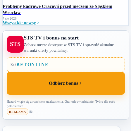
Problemy kadrowe Cracovii przed meczem ze Śląskiem
Wrocław
7 sie 2026
Wszystkie newsy
STS TV i bonus na start
STS
Zobacz mecze dostępne w STS TV i sprawdź aktualne
warunki oferty powitalnej.
BETONLINE
Kod
Odbierz bonus
Hazard wiąże się z ryzykiem uzależnienia. Graj odpowiedzialnie. Tylko dla osób
pełnoletnich.
18+
REKLAMA