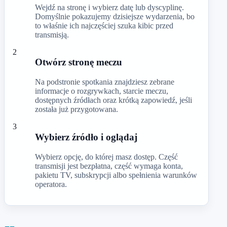
Wejdź na stronę i wybierz datę lub dyscyplinę.
Domyślnie pokazujemy dzisiejsze wydarzenia, bo
to właśnie ich najczęściej szuka kibic przed
transmisją.
2
Otwórz stronę meczu
Na podstronie spotkania znajdziesz zebrane
informacje o rozgrywkach, starcie meczu,
dostępnych źródłach oraz krótką zapowiedź, jeśli
została już przygotowana.
3
Wybierz źródło i oglądaj
Wybierz opcję, do której masz dostęp. Część
transmisji jest bezpłatna, część wymaga konta,
pakietu TV, subskrypcji albo spełnienia warunków
operatora.