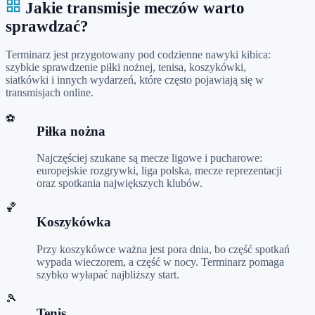
Jakie transmisje meczów warto
sprawdzać?
Terminarz jest przygotowany pod codzienne nawyki kibica:
szybkie sprawdzenie piłki nożnej, tenisa, koszykówki,
siatkówki i innych wydarzeń, które często pojawiają się w
transmisjach online.
⚽
Piłka nożna
Najczęściej szukane są mecze ligowe i pucharowe:
europejskie rozgrywki, liga polska, mecze reprezentacji
oraz spotkania największych klubów.
🏀
Koszykówka
Przy koszykówce ważna jest pora dnia, bo część spotkań
wypada wieczorem, a część w nocy. Terminarz pomaga
szybko wyłapać najbliższy start.
🎾
Tenis