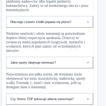
platformy nadawców albo legalni partnerzy
bukmacherscy. Zależy to od konkretnego meczu i praw
transmisyjnych.
Dlaczego czasem źródło pojawia się późno?
+
Niektóre ramówki i oferty transmisji są potwierdzane
dopiero bliżej rozpoczęcia spotkania. Dotyczy to
zwłaszcza mniej popularnych rozgrywek, turniejów i
wydarzeń, których plan zależy od wcześniejszych
meczów.
Jakie sporty obejmuje terminarz?
+
Najważniejsza jest piłka nożna, ale terminarz może
obejmować też tenis, koszykówkę, siatkówkę, sporty
walki, Formułę 1, żużel i inne wydarzenia, jeśli są
dostępne dane o transmisji.
Czy Strims TOP pokazuje własne transmisje?
+