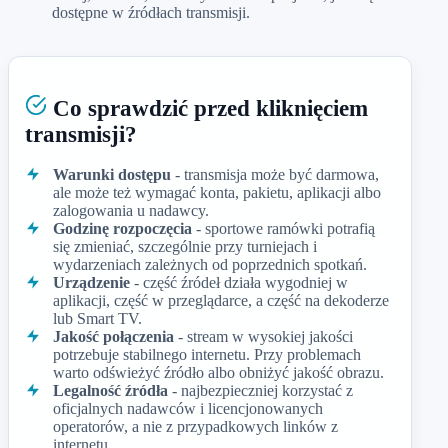
dostępne w źródłach transmisji.
Co sprawdzić przed kliknięciem
transmisji?
Warunki dostępu
- transmisja może być darmowa,
ale może też wymagać konta, pakietu, aplikacji albo
zalogowania u nadawcy.
Godzinę rozpoczęcia
- sportowe ramówki potrafią
się zmieniać, szczególnie przy turniejach i
wydarzeniach zależnych od poprzednich spotkań.
Urządzenie
- część źródeł działa wygodniej w
aplikacji, część w przeglądarce, a część na dekoderze
lub Smart TV.
Jakość połączenia
- stream w wysokiej jakości
potrzebuje stabilnego internetu. Przy problemach
warto odświeżyć źródło albo obniżyć jakość obrazu.
Legalność źródła
- najbezpieczniej korzystać z
oficjalnych nadawców i licencjonowanych
operatorów, a nie z przypadkowych linków z
internetu.