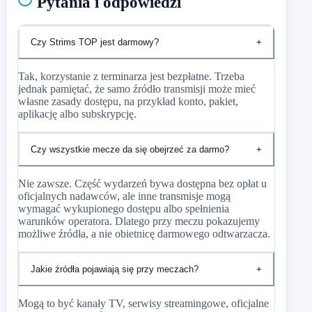
Pytania i odpowiedzi
Czy Strims TOP jest darmowy?
+
Tak, korzystanie z terminarza jest bezpłatne. Trzeba
jednak pamiętać, że samo źródło transmisji może mieć
własne zasady dostępu, na przykład konto, pakiet,
aplikację albo subskrypcję.
Czy wszystkie mecze da się obejrzeć za darmo?
+
Nie zawsze. Część wydarzeń bywa dostępna bez opłat u
oficjalnych nadawców, ale inne transmisje mogą
wymagać wykupionego dostępu albo spełnienia
warunków operatora. Dlatego przy meczu pokazujemy
możliwe źródła, a nie obietnicę darmowego odtwarzacza.
Jakie źródła pojawiają się przy meczach?
+
Mogą to być kanały TV, serwisy streamingowe, oficjalne