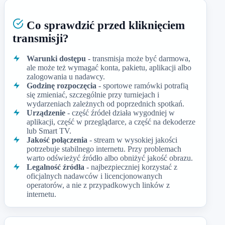
Co sprawdzić przed kliknięciem
transmisji?
Warunki dostępu
- transmisja może być darmowa,
ale może też wymagać konta, pakietu, aplikacji albo
zalogowania u nadawcy.
Godzinę rozpoczęcia
- sportowe ramówki potrafią
się zmieniać, szczególnie przy turniejach i
wydarzeniach zależnych od poprzednich spotkań.
Urządzenie
- część źródeł działa wygodniej w
aplikacji, część w przeglądarce, a część na dekoderze
lub Smart TV.
Jakość połączenia
- stream w wysokiej jakości
potrzebuje stabilnego internetu. Przy problemach
warto odświeżyć źródło albo obniżyć jakość obrazu.
Legalność źródła
- najbezpieczniej korzystać z
oficjalnych nadawców i licencjonowanych
operatorów, a nie z przypadkowych linków z
internetu.