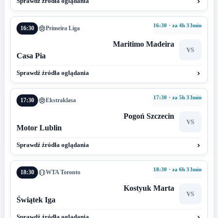
Sprawdź źródła oglądania
16:30 · za 4h 33min
16:30
Primeira Liga
Maritimo Madeira
VS
Casa Pia
Sprawdź źródła oglądania
17:30 · za 5h 33min
17:30
Ekstraklasa
Pogoń Szczecin
VS
Motor Lublin
Sprawdź źródła oglądania
18:30 · za 6h 33min
18:30
WTA Toronto
Kostyuk Marta
VS
Świątek Iga
Sprawdź źródła oglądania