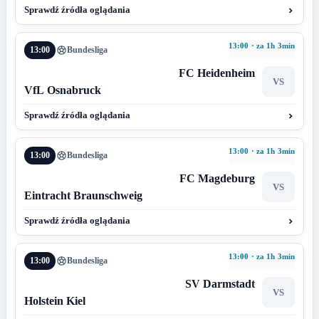
Sprawdź źródła oglądania
13:00 · za 1h 3min
13:00
Bundesliga
FC Heidenheim
VS
VfL Osnabruck
Sprawdź źródła oglądania
13:00 · za 1h 3min
13:00
Bundesliga
FC Magdeburg
VS
Eintracht Braunschweig
Sprawdź źródła oglądania
13:00 · za 1h 3min
13:00
Bundesliga
SV Darmstadt
VS
Holstein Kiel