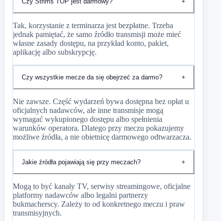
Czy Strims TOP jest darmowy?
+
Tak, korzystanie z terminarza jest bezpłatne. Trzeba
jednak pamiętać, że samo źródło transmisji może mieć
własne zasady dostępu, na przykład konto, pakiet,
aplikację albo subskrypcję.
Czy wszystkie mecze da się obejrzeć za darmo?
+
Nie zawsze. Część wydarzeń bywa dostępna bez opłat u
oficjalnych nadawców, ale inne transmisje mogą
wymagać wykupionego dostępu albo spełnienia
warunków operatora. Dlatego przy meczu pokazujemy
możliwe źródła, a nie obietnicę darmowego odtwarzacza.
Jakie źródła pojawiają się przy meczach?
+
Mogą to być kanały TV, serwisy streamingowe, oficjalne
platformy nadawców albo legalni partnerzy
bukmacherscy. Zależy to od konkretnego meczu i praw
transmisyjnych.