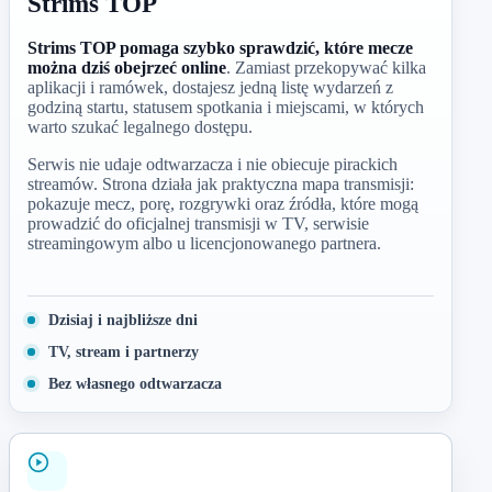
Strims TOP
Strims TOP pomaga szybko sprawdzić, które mecze
można dziś obejrzeć online
. Zamiast przekopywać kilka
aplikacji i ramówek, dostajesz jedną listę wydarzeń z
godziną startu, statusem spotkania i miejscami, w których
warto szukać legalnego dostępu.
Serwis nie udaje odtwarzacza i nie obiecuje pirackich
streamów. Strona działa jak praktyczna mapa transmisji:
pokazuje mecz, porę, rozgrywki oraz źródła, które mogą
prowadzić do oficjalnej transmisji w TV, serwisie
streamingowym albo u licencjonowanego partnera.
Dzisiaj i najbliższe dni
TV, stream i partnerzy
Bez własnego odtwarzacza