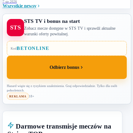
7 sie 2026
Wszystkie newsy
STS TV i bonus na start
STS
Zobacz mecze dostępne w STS TV i sprawdź aktualne
warunki oferty powitalnej.
BETONLINE
Kod
Odbierz bonus
Hazard wiąże się z ryzykiem uzależnienia. Graj odpowiedzialnie. Tylko dla osób
pełnoletnich.
18+
REKLAMA
Darmowe transmisje meczów na