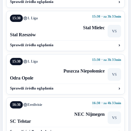
Sprawdź źródła oglądania
15:30 · za 3h 33min
15:30
1. Liga
Stal Mielec
VS
Stal Rzeszów
Sprawdź źródła oglądania
15:30 · za 3h 33min
15:30
1. Liga
Puszcza Niepołomice
VS
Odra Opole
Sprawdź źródła oglądania
16:30 · za 4h 33min
16:30
Eredivisie
NEC Nijmegen
VS
SC Telstar