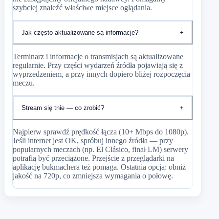
szybciej znaleźć właściwe miejsce oglądania.
Jak często aktualizowane są informacje?
+
Terminarz i informacje o transmisjach są aktualizowane
regularnie. Przy części wydarzeń źródła pojawiają się z
wyprzedzeniem, a przy innych dopiero bliżej rozpoczęcia
meczu.
Stream się tnie — co zrobić?
+
Najpierw sprawdź prędkość łącza (10+ Mbps do 1080p).
Jeśli internet jest OK, spróbuj innego źródła — przy
popularnych meczach (np. El Clásico, finał LM) serwery
potrafią być przeciążone. Przejście z przeglądarki na
aplikację bukmachera też pomaga. Ostatnia opcja: obniż
jakość na 720p, co zmniejsza wymagania o połowę.