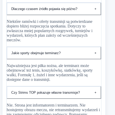
Dlaczego czasem źródło pojawia się późno?
+
Niektóre ramówki i oferty transmisji są potwierdzane
dopiero bliżej rozpoczęcia spotkania. Dotyczy to
zwłaszcza mniej popularnych rozgrywek, turniejów i
wydarzeń, których plan zależy od wcześniejszych
meczów.
Jakie sporty obejmuje terminarz?
+
Najważniejsza jest piłka nożna, ale terminarz może
obejmować też tenis, koszykówkę, siatkówkę, sporty
walki, Formułę 1, żużel i inne wydarzenia, jeśli są
dostępne dane o transmisji.
Czy Strims TOP pokazuje własne transmisje?
+
Nie. Strona jest informatorem i terminarzem. Nie
hostujemy obrazu meczu, nie retransmitujemy wydarzeń i
nie zastępujemy oficjalnego nadawcy. Pomagamy