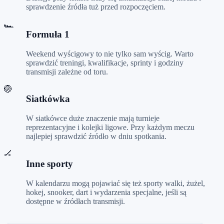
sprawdzenie źródła tuż przed rozpoczęciem.
🏎️
Formuła 1
Weekend wyścigowy to nie tylko sam wyścig. Warto
sprawdzić treningi, kwalifikacje, sprinty i godziny
transmisji zależne od toru.
🏐
Siatkówka
W siatkówce duże znaczenie mają turnieje
reprezentacyjne i kolejki ligowe. Przy każdym meczu
najlepiej sprawdzić źródło w dniu spotkania.
🏒
Inne sporty
W kalendarzu mogą pojawiać się też sporty walki, żużel,
hokej, snooker, dart i wydarzenia specjalne, jeśli są
dostępne w źródłach transmisji.