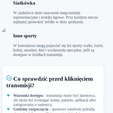
Siatkówka
W siatkówce duże znaczenie mają turnieje
reprezentacyjne i kolejki ligowe. Przy każdym meczu
najlepiej sprawdzić źródło w dniu spotkania.
🏒
Inne sporty
W kalendarzu mogą pojawiać się też sporty walki, żużel,
hokej, snooker, dart i wydarzenia specjalne, jeśli są
dostępne w źródłach transmisji.
Co sprawdzić przed kliknięciem
transmisji?
Warunki dostępu
- transmisja może być darmowa,
ale może też wymagać konta, pakietu, aplikacji albo
zalogowania u nadawcy.
Godzinę rozpoczęcia
- sportowe ramówki potrafią