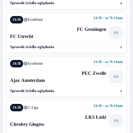
Sprawdź źródła oglądania
14:30 · za 7h 16min
14:30
Eredivisie
FC Groningen
VS
FC Utrecht
Sprawdź źródła oglądania
14:30 · za 7h 16min
14:30
Eredivisie
PEC Zwolle
VS
Ajax Amsterdam
Sprawdź źródła oglądania
14:30 · za 7h 16min
14:30
1. Liga
ŁKS Łódź
VS
Chrobry Głogów