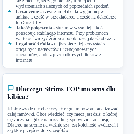
się zmieniać, szczególnie przy turniejach i
wydarzeniach zależnych od poprzednich spotkań.
Urządzenie
- część źródeł działa wygodniej w
aplikacji, część w przeglądarce, a część na dekoderze
lub Smart TV.
Jakość połączenia
- stream w wysokiej jakości
potrzebuje stabilnego internetu. Przy problemach
warto odświeżyć źródło albo obniżyć jakość obrazu.
Legalność źródła
- najbezpieczniej korzystać z
oficjalnych nadawców i licencjonowanych
operatorów, a nie z przypadkowych linków z
internetu.
Dlaczego Strims TOP ma sens dla
kibica?
Kibic zwykle nie chce czytać regulaminów ani analizować
całej ramówki. Chce wiedzieć, czy mecz jest dziś, o której
się zaczyna i gdzie najrozsądniej sprawdzić transmisję.
Dlatego na stronie najważniejsza jest kolejność wydarzeń i
szybkie przejście do szczegółów.