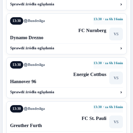
Sprawdź źródła oglądania
13:30 · za 6h 16min
13:30
Bundesliga
FC Nurnberg
VS
Dynamo Drezno
Sprawdź źródła oglądania
13:30 · za 6h 16min
13:30
Bundesliga
Energie Cottbus
VS
Hannover 96
Sprawdź źródła oglądania
13:30 · za 6h 16min
13:30
Bundesliga
FC St. Pauli
VS
Greuther Furth