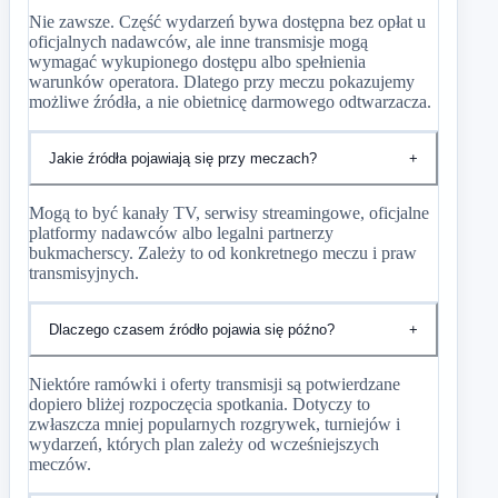
Nie zawsze. Część wydarzeń bywa dostępna bez opłat u
oficjalnych nadawców, ale inne transmisje mogą
wymagać wykupionego dostępu albo spełnienia
warunków operatora. Dlatego przy meczu pokazujemy
możliwe źródła, a nie obietnicę darmowego odtwarzacza.
Jakie źródła pojawiają się przy meczach?
+
Mogą to być kanały TV, serwisy streamingowe, oficjalne
platformy nadawców albo legalni partnerzy
bukmacherscy. Zależy to od konkretnego meczu i praw
transmisyjnych.
Dlaczego czasem źródło pojawia się późno?
+
Niektóre ramówki i oferty transmisji są potwierdzane
dopiero bliżej rozpoczęcia spotkania. Dotyczy to
zwłaszcza mniej popularnych rozgrywek, turniejów i
wydarzeń, których plan zależy od wcześniejszych
meczów.