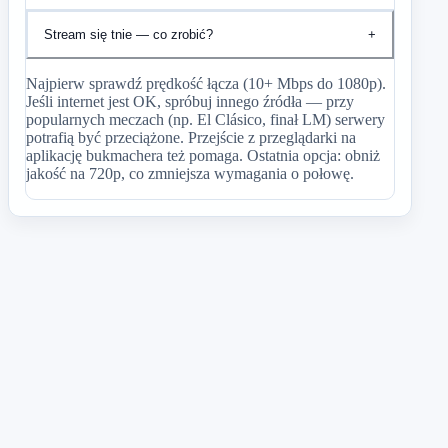
Stream się tnie — co zrobić?
+
Najpierw sprawdź prędkość łącza (10+ Mbps do 1080p).
Jeśli internet jest OK, spróbuj innego źródła — przy
popularnych meczach (np. El Clásico, finał LM) serwery
potrafią być przeciążone. Przejście z przeglądarki na
aplikację bukmachera też pomaga. Ostatnia opcja: obniż
jakość na 720p, co zmniejsza wymagania o połowę.