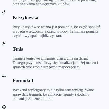
oraz spotkania największych klubów.
🏀
Koszykówka
Przy koszykówce ważna jest pora dnia, bo część spotkań
wypada wieczorem, a część w nocy. Terminarz pomaga
szybko wyłapać najbliższy start.
🎾
Tenis
Turnieje tenisowe zmieniają plan z dnia na dzień.
Dlatego przy tenisie liczy się aktualizacja bliżej meczu i
sprawdzenie źródła tuż przed rozpoczęciem.
🏎️
Formuła 1
Weekend wyścigowy to nie tylko sam wyścig. Warto
sprawdzić treningi, kwalifikacje, sprinty i godziny
transmisji zależne od toru.
🏐