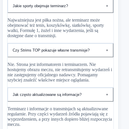
Jakie sporty obejmuje terminarz?
+
Najważniejsza jest piłka nożna, ale terminarz może
obejmować też tenis, koszykówkę, siatkówkę, sporty
walki, Formułę 1, żużel i inne wydarzenia, jeśli są
dostępne dane o transmisji.
Czy Strims TOP pokazuje własne transmisje?
+
Nie. Strona jest informatorem i terminarzem. Nie
hostujemy obrazu meczu, nie retransmitujemy wydarzeń i
nie zastępujemy oficjalnego nadawcy. Pomagamy
szybciej znaleźć właściwe miejsce oglądania.
Jak często aktualizowane są informacje?
+
Terminarz i informacje o transmisjach są aktualizowane
regularnie. Przy części wydarzeń źródła pojawiają się z
wyprzedzeniem, a przy innych dopiero bliżej rozpoczęcia
meczu.