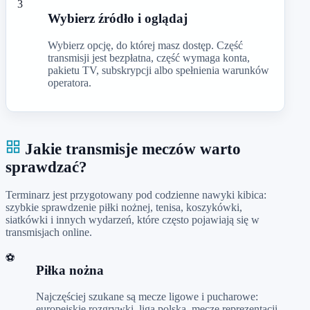
3
Wybierz źródło i oglądaj
Wybierz opcję, do której masz dostęp. Część
transmisji jest bezpłatna, część wymaga konta,
pakietu TV, subskrypcji albo spełnienia warunków
operatora.
Jakie transmisje meczów warto
sprawdzać?
Terminarz jest przygotowany pod codzienne nawyki kibica:
szybkie sprawdzenie piłki nożnej, tenisa, koszykówki,
siatkówki i innych wydarzeń, które często pojawiają się w
transmisjach online.
⚽
Piłka nożna
Najczęściej szukane są mecze ligowe i pucharowe:
europejskie rozgrywki, liga polska, mecze reprezentacji