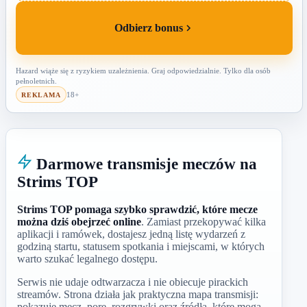
Odbierz bonus
Hazard wiąże się z ryzykiem uzależnienia. Graj odpowiedzialnie. Tylko dla osób
pełnoletnich.
18+
REKLAMA
Darmowe transmisje meczów na
Strims TOP
Strims TOP pomaga szybko sprawdzić, które mecze
można dziś obejrzeć online
. Zamiast przekopywać kilka
aplikacji i ramówek, dostajesz jedną listę wydarzeń z
godziną startu, statusem spotkania i miejscami, w których
warto szukać legalnego dostępu.
Serwis nie udaje odtwarzacza i nie obiecuje pirackich
streamów. Strona działa jak praktyczna mapa transmisji:
pokazuje mecz, porę, rozgrywki oraz źródła, które mogą