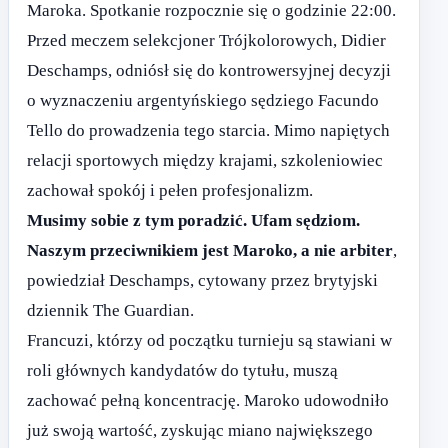
Maroka. Spotkanie rozpocznie się o godzinie 22:00.
Przed meczem selekcjoner Trójkolorowych, Didier
Deschamps, odniósł się do kontrowersyjnej decyzji
o wyznaczeniu argentyńskiego sędziego Facundo
Tello do prowadzenia tego starcia. Mimo napiętych
relacji sportowych między krajami, szkoleniowiec
zachował spokój i pełen profesjonalizm.
Musimy sobie z tym poradzić. Ufam sędziom.
Naszym przeciwnikiem jest Maroko, a nie arbiter
,
powiedział Deschamps, cytowany przez brytyjski
dziennik The Guardian.
Francuzi, którzy od początku turnieju są stawiani w
roli głównych kandydatów do tytułu, muszą
zachować pełną koncentrację. Maroko udowodniło
już swoją wartość, zyskując miano największego