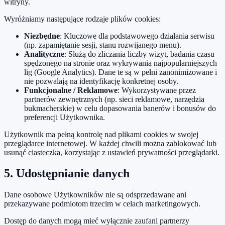
witryny.
Wyróżniamy następujące rodzaje plików cookies:
Niezbędne
: Kluczowe dla podstawowego działania serwisu
(np. zapamiętanie sesji, stanu rozwijanego menu).
Analityczne
: Służą do zliczania liczby wizyt, badania czasu
spędzonego na stronie oraz wykrywania najpopularniejszych
lig (Google Analytics). Dane te są w pełni zanonimizowane i
nie pozwalają na identyfikację konkretnej osoby.
Funkcjonalne / Reklamowe
: Wykorzystywane przez
partnerów zewnętrznych (np. sieci reklamowe, narzędzia
bukmacherskie) w celu dopasowania banerów i bonusów do
preferencji Użytkownika.
Użytkownik ma pełną kontrolę nad plikami cookies w swojej
przeglądarce internetowej. W każdej chwili można zablokować lub
usunąć ciasteczka, korzystając z ustawień prywatności przeglądarki.
5. Udostępnianie danych
Dane osobowe Użytkowników nie są odsprzedawane ani
przekazywane podmiotom trzecim w celach marketingowych.
Dostęp do danych mogą mieć wyłącznie zaufani partnerzy