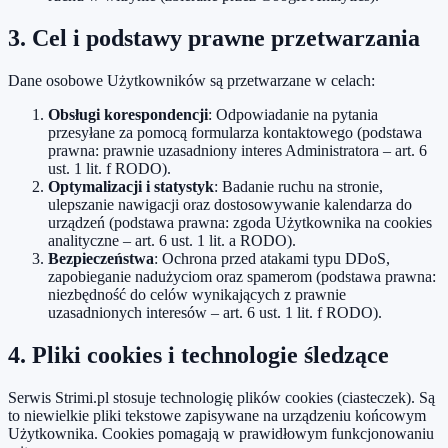
3. Cel i podstawy prawne przetwarzania
Dane osobowe Użytkowników są przetwarzane w celach:
Obsługi korespondencji
: Odpowiadanie na pytania
przesyłane za pomocą formularza kontaktowego (podstawa
prawna: prawnie uzasadniony interes Administratora – art. 6
ust. 1 lit. f RODO).
Optymalizacji i statystyk
: Badanie ruchu na stronie,
ulepszanie nawigacji oraz dostosowywanie kalendarza do
urządzeń (podstawa prawna: zgoda Użytkownika na cookies
analityczne – art. 6 ust. 1 lit. a RODO).
Bezpieczeństwa
: Ochrona przed atakami typu DDoS,
zapobieganie nadużyciom oraz spamerom (podstawa prawna:
niezbędność do celów wynikających z prawnie
uzasadnionych interesów – art. 6 ust. 1 lit. f RODO).
4. Pliki cookies i technologie śledzące
Serwis Strimi.pl stosuje technologię plików cookies (ciasteczek). Są
to niewielkie pliki tekstowe zapisywane na urządzeniu końcowym
Użytkownika. Cookies pomagają w prawidłowym funkcjonowaniu