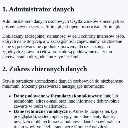
1. Administrator danych
Administratorem danych osobowych Użytkowników zbieranych za
pośrednictwem serwisu Strimi.pl jest operator serwisu – Strimi.pl.
Dokładamy szczególnej staranności w celu ochrony interesów osób,
których dane dotyczą, a w szczególności zapewniamy, że zbierane
dane są przetwarzane zgodnie z prawem, dla oznaczonych i
zgodnych z prawem celów, oraz nie są poddawane dalszemu
przetwarzaniu niezgodnemu z tymi celami.
2. Zakres zbieranych danych
Serwis ogranicza gromadzenie danych osobowych do niezbędnego
minimum. Możemy przetwarzać następujące informacje:
Dane podawane w formularzu kontaktowym
: Imię lub
pseudonim, adres e-mail oraz inne informacje dobrowolnie
zawarte w treści wiadomości.
Dane techniczne i analityczne
: Adres IP urządzenia, typ
przeglądarki, system operacyjny, unikalne identyfikatory
urządzeń mobilnych oraz anonimowe dane behawioralne o
ruchu w witrynie (zbierane przez Google Analytics).