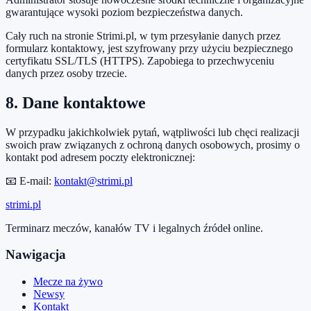
gwarantujące wysoki poziom bezpieczeństwa danych.
Cały ruch na stronie Strimi.pl, w tym przesyłanie danych przez
formularz kontaktowy, jest szyfrowany przy użyciu bezpiecznego
certyfikatu SSL/TLS (HTTPS). Zapobiega to przechwyceniu
danych przez osoby trzecie.
8. Dane kontaktowe
W przypadku jakichkolwiek pytań, wątpliwości lub chęci realizacji
swoich praw związanych z ochroną danych osobowych, prosimy o
kontakt pod adresem poczty elektronicznej:
📧 E-mail:
kontakt@strimi.pl
stri
mi
.pl
Terminarz meczów, kanałów TV i legalnych źródeł online.
Nawigacja
Mecze na żywo
Newsy
Kontakt