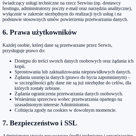
świadczący usługi techniczne na rzecz Serwisu (np. dostawcy
hostingu, administratorzy poczty e-mail oraz narzędzia analityczne),
wyłącznie w zakresie niezbędnym do realizacji tych usług i na
podstawie stosownych umów powierzenia przetwarzania danych.
6. Prawa użytkowników
Każdej osobie, której dane są przetwarzane przez Serwis,
przysługuje prawo do:
Dostępu do treści swoich danych osobowych oraz żądania ich
kopii.
Sprostowania lub zaktualizowania nieprawidłowych danych.
Żądania usunięcia danych (prawo do bycia zapomnianym) –
w szczególności gdy dane nie są już niezbędne do celów, dla
których zostały zebrane.
Żądania ograniczenia przetwarzania danych osobowych.
Wniesienia sprzeciwu wobec przetwarzania opartego na
uzasadnionym interesie Administratora.
Cofnięcia zgody na cookies w dowolnym momencie.
7. Bezpieczeństwo i SSL
Administrator stosuje nowoczesne środki techniczne i organizacyjne