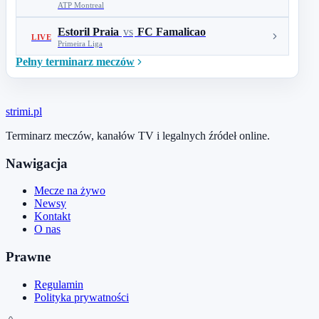
ATP Montreal
Estoril Praia
vs
FC Famalicao
LIVE
Primeira Liga
Pełny terminarz meczów
stri
mi
.pl
Terminarz meczów, kanałów TV i legalnych źródeł online.
Nawigacja
Mecze na żywo
Newsy
Kontakt
O nas
Prawne
Regulamin
Polityka prywatności