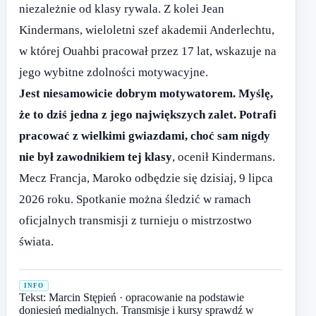
niezależnie od klasy rywala. Z kolei Jean
Kindermans, wieloletni szef akademii Anderlechtu,
w której Ouahbi pracował przez 17 lat, wskazuje na
jego wybitne zdolności motywacyjne.
Jest niesamowicie dobrym motywatorem. Myślę,
że to dziś jedna z jego największych zalet. Potrafi
pracować z wielkimi gwiazdami, choć sam nigdy
nie był zawodnikiem tej klasy
, ocenił Kindermans.
Mecz Francja, Maroko odbędzie się dzisiaj, 9 lipca
2026 roku. Spotkanie można śledzić w ramach
oficjalnych transmisji z turnieju o mistrzostwo
świata.
INFO
Tekst: Marcin Stępień · opracowanie na podstawie
doniesień medialnych. Transmisje i kursy sprawdź w