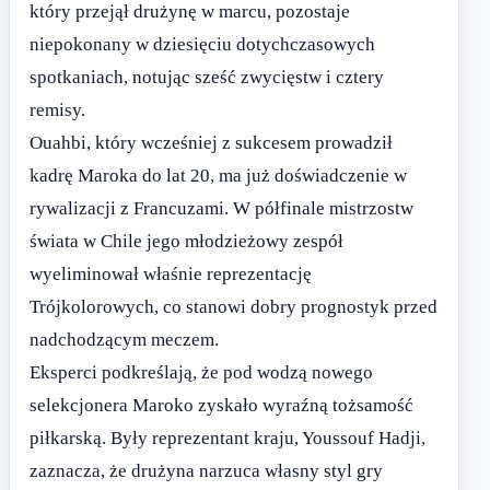
który przejął drużynę w marcu, pozostaje
niepokonany w dziesięciu dotychczasowych
spotkaniach, notując sześć zwycięstw i cztery
remisy.
Ouahbi, który wcześniej z sukcesem prowadził
kadrę Maroka do lat 20, ma już doświadczenie w
rywalizacji z Francuzami. W półfinale mistrzostw
świata w Chile jego młodzieżowy zespół
wyeliminował właśnie reprezentację
Trójkolorowych, co stanowi dobry prognostyk przed
nadchodzącym meczem.
Eksperci podkreślają, że pod wodzą nowego
selekcjonera Maroko zyskało wyraźną tożsamość
piłkarską. Były reprezentant kraju, Youssouf Hadji,
zaznacza, że drużyna narzuca własny styl gry