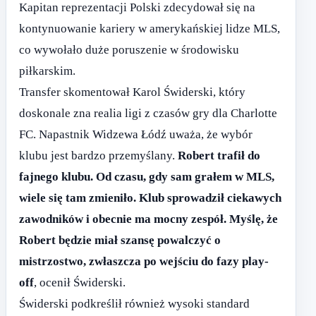
Kapitan reprezentacji Polski zdecydował się na
kontynuowanie kariery w amerykańskiej lidze MLS,
co wywołało duże poruszenie w środowisku
piłkarskim.
Transfer skomentował Karol Świderski, który
doskonale zna realia ligi z czasów gry dla Charlotte
FC. Napastnik Widzewa Łódź uważa, że wybór
klubu jest bardzo przemyślany.
Robert trafił do
fajnego klubu. Od czasu, gdy sam grałem w MLS,
wiele się tam zmieniło. Klub sprowadził ciekawych
zawodników i obecnie ma mocny zespół. Myślę, że
Robert będzie miał szansę powalczyć o
mistrzostwo, zwłaszcza po wejściu do fazy play-
off
, ocenił Świderski.
Świderski podkreślił również wysoki standard