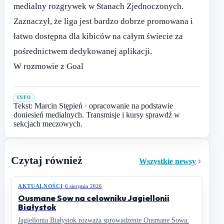
medialny rozgrywek w Stanach Zjednoczonych.
Zaznaczył, że liga jest bardzo dobrze promowana i
łatwo dostępna dla kibiców na całym świecie za
pośrednictwem dedykowanej aplikacji.
W rozmowie z Goal
INFO
Tekst: Marcin Stępień · opracowanie na podstawie
doniesień medialnych. Transmisje i kursy sprawdź w
sekcjach meczowych.
Czytaj również
Wszystkie newsy
AKTUALNOŚCI
·
6 sierpnia 2026
Ousmane Sow na celowniku Jagiellonii
Białystok
Jagiellonia Białystok rozważa sprowadzenie Ousmane Sowa.