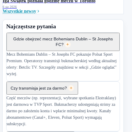
Iga Świątek poznała godzinę meczu w Toronto
6 sie 2026
Wszystkie newsy
Najczęstsze pytania
Gdzie obejrzeć mecz Bohemians Dublin – St Josephs
FC?
+
Mecz Bohemians Dublin – St Josephs FC pokazuje Polsat Sport
Premium. Operatorzy transmisji bukmacherskiej według aktualnej
oferty: Betclic TV. Szczegóły znajdziesz w sekcji „Gdzie oglądać"
wyżej.
Czy transmisja jest za darmo?
+
Część meczów (np. reprezentacji, wybrane spotkania Ekstraklasy)
jest darmowa w TVP Sport. Bukmacherzy udostępniają strimy za
darmo po założeniu konta i wpłacie minimalnej kwoty. Kanały
abonamentowe (Canal+, Eleven, Polsat Sport) wymagają
subskrypcji.