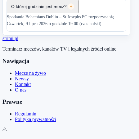
O której godzinie jest mecz?
+
Spotkanie Bohemians Dublin – St Josephs FC rozpoczyna się
Czwartek, 9 lipca 2026 o godzinie 19:00 (czas polski).
stri
mi
.pl
Terminarz meczów, kanałów TV i legalnych źródeł online.
Nawigacja
Mecze na żywo
Newsy
Kontakt
O nas
Prawne
Regulamin
Polityka prywatności