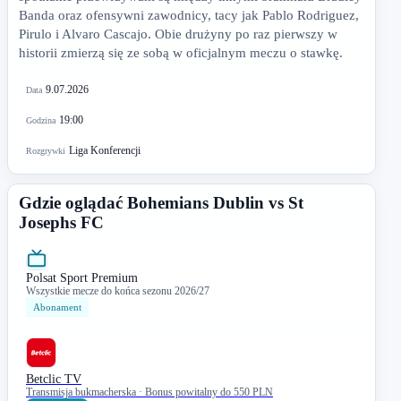
Banda oraz ofensywni zawodnicy, tacy jak Pablo Rodriguez,
Pirulo i Alvaro Cascajo. Obie drużyny po raz pierwszy w
historii zmierzą się ze sobą w oficjalnym meczu o stawkę.
9.07.2026
Data
19:00
Godzina
Liga Konferencji
Rozgrywki
Gdzie oglądać Bohemians Dublin vs St
Josephs FC
Polsat Sport Premium
Wszystkie mecze do końca sezonu 2026/27
Abonament
Betclic TV
Transmisja bukmacherska · Bonus powitalny do 550 PLN