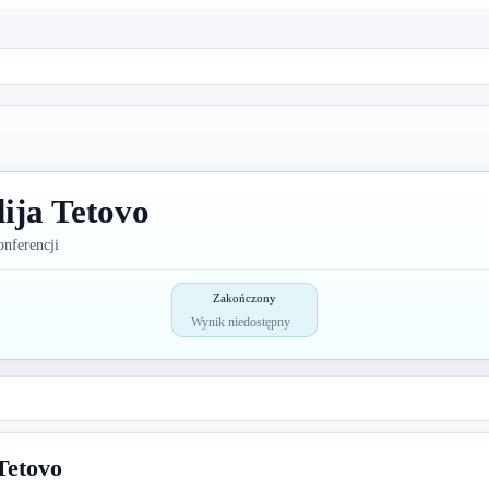
ija Tetovo
onferencji
Zakończony
Wynik niedostępny
Tetovo