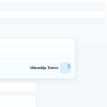
S
Shkendija Tetovo