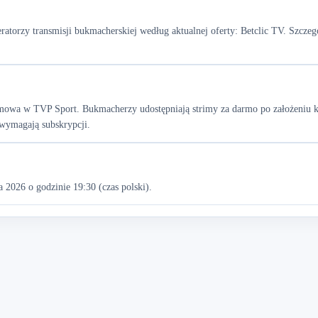
orzy transmisji bukmacherskiej według aktualnej oferty: Betclic TV. Szczegó
armowa w TVP Sport. Bukmacherzy udostępniają strimy za darmo po założeniu k
wymagają subskrypcji.
 2026 o godzinie 19:30 (czas polski).