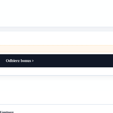
Odbierz bonus
 Ventoux