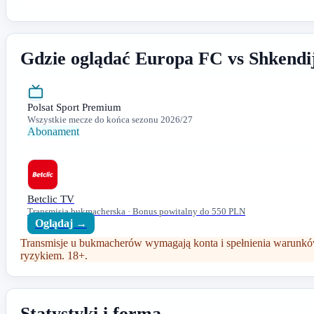
Gdzie oglądać Europa FC vs Shkendi
Polsat Sport Premium
Wszystkie mecze do końca sezonu 2026/27
Abonament
Betclic TV
Transmisja bukmacherska · Bonus powitalny do 550 PLN
Oglądaj →
Transmisje u bukmacherów wymagają konta i spełnienia warunków
ryzykiem. 18+.
Statystyki i forma