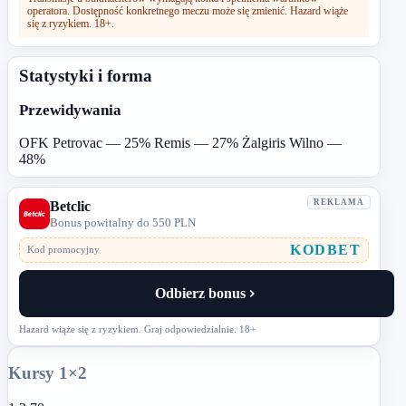
operatora. Dostępność konkretnego meczu może się zmienić. Hazard wiąże
się z ryzykiem. 18+.
Statystyki i forma
Przewidywania
OFK Petrovac — 25%
Remis — 27%
Żalgiris Wilno —
48%
REKLAMA
Betclic
Bonus powitalny do 550 PLN
KODBET
Kod promocyjny
Odbierz bonus
Hazard wiąże się z ryzykiem. Graj odpowiedzialnie. 18+
Kursy 1×2