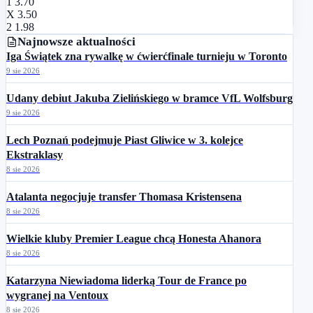
1
3.70
X
3.50
2
1.98
Najnowsze aktualności
Iga Świątek zna rywalkę w ćwierćfinale turnieju w Toronto
9 sie 2026
Udany debiut Jakuba Zielińskiego w bramce VfL Wolfsburg
9 sie 2026
Lech Poznań podejmuje Piast Gliwice w 3. kolejce
Ekstraklasy
8 sie 2026
Atalanta negocjuje transfer Thomasa Kristensena
8 sie 2026
Wielkie kluby Premier League chcą Honesta Ahanora
8 sie 2026
Katarzyna Niewiadoma liderką Tour de France po
wygranej na Ventoux
8 sie 2026